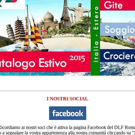
I NOSTRI SOCIAL
icordiamo ai nostri soci che è attiva la pagina Facebook del DLF Rom
o a segnalare la vostra appartenenza alla nostra comunità cliccando su 