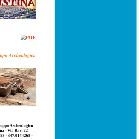
ppo Archeologico
ruppo Archeologico
a - Via Bari 22
83 - 347.0144268 -