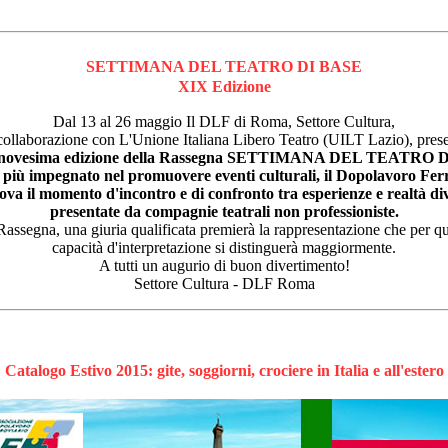
SETTIMANA DEL TEATRO DI BASE
XIX Edizione
Dal 13 al 26 maggio Il DLF di Roma, Settore Cultura,
collaborazione con L'Unione Italiana Libero Teatro (UILT Lazio), pres
nnovesima edizione della Rassegna SETTIMANA DEL TEATRO 
più impegnato nel promuovere eventi culturali, il Dopolavoro Ferr
ova il momento d'incontro e di confronto tra esperienze e realtà di
presentate da compagnie teatrali non professioniste.
Rassegna, una giuria qualificata premierà la rappresentazione che per qual
capacità d'interpretazione si distinguerà maggiormente.
A tutti un augurio di buon divertimento!
Settore Cultura - DLF Roma
Catalogo Estivo 2015: gite, soggiorni, crociere in Italia e all'estero