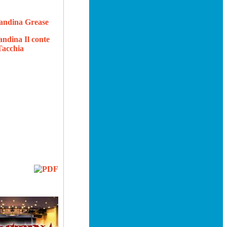
candina Grease
andina Il conte
Tacchia