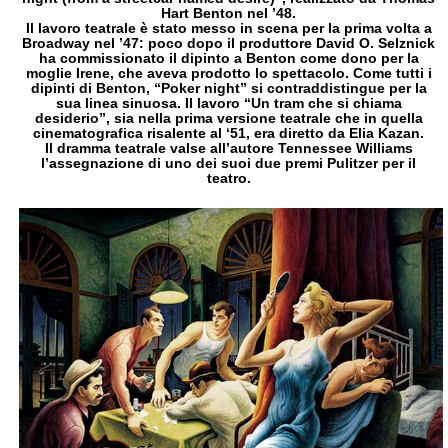
Hart Benton nel ’48.
Il lavoro teatrale è stato messo in scena per la prima volta a
Broadway nel ’47: poco dopo il produttore David O. Selznick
ha commissionato il dipinto a Benton come dono per la
moglie Irene, che aveva prodotto lo spettacolo. Come tutti i
dipinti di Benton, “Poker night” si contraddistingue per la
sua linea sinuosa
. Il lavoro
“Un tram che si chiama
desiderio”, sia nella prima versione teatrale che in quella
cinematografica risalente al ‘51,
era diretto da Elia Kazan.
Il dramma teatrale valse all’autore Tennessee Williams
l’assegnazione di uno dei suoi due premi Pulitzer per il
teatro.