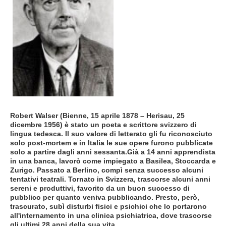
Robert Walser (Bienne, 15 aprile 1878 – Herisau, 25
dicembre 1956) è stato un poeta e scrittore svizzero di
lingua tedesca. Il suo valore di letterato gli fu riconosciuto
solo post-mortem e in Italia le sue opere furono pubblicate
solo a partire dagli anni sessanta.Già a 14 anni apprendista
in una banca, lavorò come impiegato a Basilea, Stoccarda e
Zurigo. Passato a Berlino, compì senza successo alcuni
tentativi teatrali. Tornato in Svizzera, trascorse alcuni anni
sereni e produttivi, favorito da un buon successo di
pubblico per quanto veniva pubblicando. Presto, però,
trascurato, subì disturbi fisici e psichici che lo portarono
all'internamento in una clinica psichiatrica, dove trascorse
gli ultimi 28 anni della sua vita.