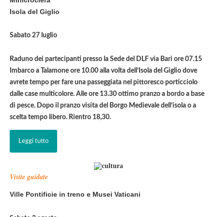
Minicrociera
Isola del Giglio
Sabato 27 luglio
Raduno dei partecipanti presso la Sede del DLF via Bari ore 07.15
Imbarco a Talamone ore 10.00 alla volta dell’Isola del Giglio dove
avrete tempo per fare una passeggiata nel pittoresco porticciolo
dalle case multicolore. Alle ore 13.30 ottimo pranzo a bordo a base
di pesce. Dopo il pranzo visita del Borgo Medievale dell’isola o a
scelta tempo libero. Rientro 18,30.
Leggi tutto
Visite guidate
Ville Pontificie in treno e Musei Vaticani