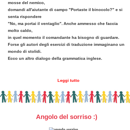
mosse del nemico,
domandi all'aiutante di campo "Portaste il binocolo?" e si
senta rispondere
"No, ma portai il ventaglio". Anche ammesso che faccia
molto caldo,
in quel momento il comandante ha bisogno di guardare.
Forse gli autori degli esercizi di traduzione immaginano un
mondo di stolidi.
Ecco un altro dialogo della grammatica inglese.
Leggi tutto
Angolo del sorriso :)