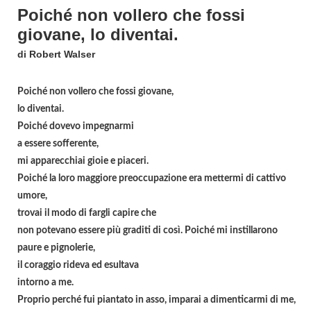
Poiché non vollero che fossi
giovane, lo diventai.
di Robert Walser
Poiché non vollero che fossi giovane,
lo diventai.
Poiché dovevo impegnarmi
a essere sofferente,
mi apparecchiai gioie e piaceri.
Poiché la loro maggiore preoccupazione era mettermi di cattivo
umore,
trovai il modo di fargli capire che
non potevano essere più graditi di così. Poiché mi instillarono
paure e pignolerie,
il coraggio rideva ed esultava
intorno a me.
Proprio perché fui piantato in asso, imparai a dimenticarmi di me,