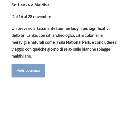
Sri Lanka e Maldive
Dal 16 al 28 novembre
Un breve ed affascinante tour nei luoghi più significativi
dello Sri Lanka, con siti archeologici, città coloniali e
meraviglie naturali come il Yala National Park, e concludere il
viaggio con qualche giorno di relax sulle bianche spiagge
maldiviane.
Vedi locandina