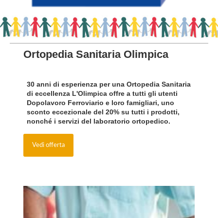
Ortopedia Sanitaria Olimpica
30 anni di esperienza per una Ortopedia Sanitaria
di eccellenza L'Olimpica offre a tutti gli utenti
Dopolavoro Ferroviario e loro famigliari,
uno
sconto eccezionale del 20% su tutti i prodotti,
nonché i servizi del laboratorio ortopedico.
Vedi offerta