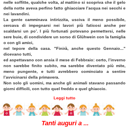
nelle soffitte, qualche volta, al mattino si scopriva che il gelo
della notte aveva perfino fatto ghiacciare l’acqua nei secchi e
nei lavandini.
La gente camminava intirizzita, usciva il meno possibile,
cercava di impegnarsi nei lavori più faticosi anche per
scaldarsi un po’. I più fortunati potevano permettersi, nelle
sere buie, di condividere un sorso di Glühwein con la famiglia
o con gli amici,
nel tepore della casa. "Finirà, anche questo Gennaio..."
dicevano tutti,
ed aspettavano con ansia il mese di Febbraio: certo, l’inverno
non sarebbe finito subito, ma sarebbe diventato più mite,
meno pungente, e tutti avrebbero cominciato a sentire
l’avvicinarsi della primavera.
Non solo gli uomini, ma anche gli animali stavano passando
giorni difficili, con tutto quel freddo e quel ghiaccio.
Leggi tutto
Tanti auguri a ...