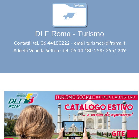
DLF Roma - Turismo
Contatti: tel. 06.44180222 - email turismo@dlfroma.it
Addetti Vendita Settore: tel. 06 44 180 258/ 255/ 249