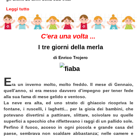
Leggi tutto
C'era una volta ...
I tre giorni della merla
di Enrico Trojero
E
ra un inverno molto, molto freddo. Il mese di Gennaio,
quell’anno, si era messo davvero d’impegno per tener fede
alla sua fama di mese gelido e ventoso.
La neve era alta, ed uno strato di ghiaccio ricopriva le
fontane, i ruscelli, i laghetti... per la gioia dei bambini, che
potevano divertirsi a pattinare, slittare, scivolare su quelle
superfici a specchio che riflettevano i raggi di un pallido sole.
Perfino il fuoco, acceso in ogni piccola e grande casa del
paese, sembrava non scaldare abbastanza; nelle camere e