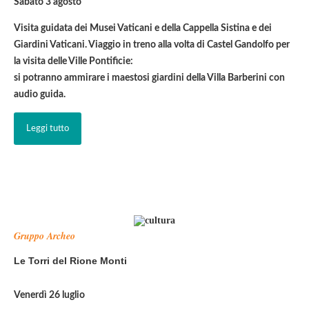
Sabato 3 agosto
Visita guidata dei Musei Vaticani e della Cappella Sistina e dei
Giardini Vaticani. Viaggio in treno alla volta di Castel Gandolfo per
la visita delle Ville Pontificie:
si potranno ammirare i maestosi giardini della Villa Barberini con
audio guida.
Leggi tutto
Gruppo Archeo
Le Torri del Rione Monti
Venerdì 26 luglio