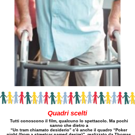
Quadri scelti
Tutti conoscono il film, qualcuno lo spettacolo. Ma pochi
sanno che dietro a
“Un tram chiamato desiderio” c’è anche il quadro “Poker
night (from a streetcar named desire)”, realizzato da Thomas