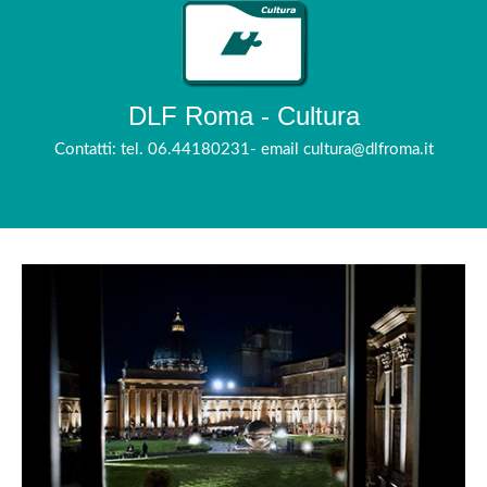
DLF Roma - Cultura
Contatti: tel. 06.44180231- email cultura@dlfroma.it