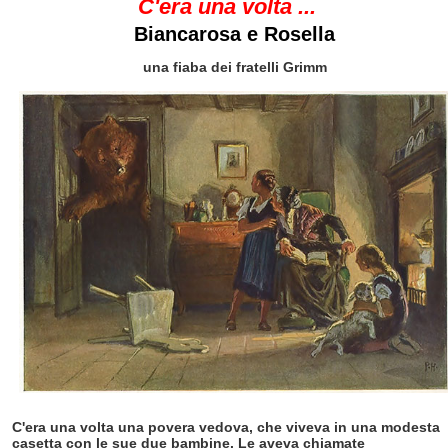
C'era una volta ...
Biancarosa e Rosella
una fiaba dei fratelli Grimm
C'era una volta una povera vedova, che viveva in una modesta
casetta con le sue due bambine. Le aveva chiamate