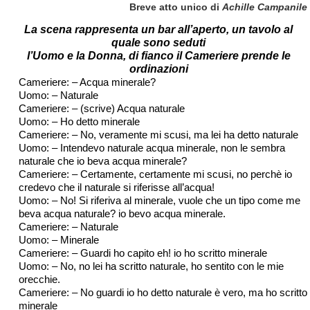
Breve atto unico di
Achille Campanile
La scena rappresenta un bar all’aperto, un tavolo al
quale sono seduti
l’Uomo e la Donna, di fianco il Cameriere prende le
ordinazioni
Cameriere: – Acqua minerale?
Uomo: – Naturale
Cameriere: – (scrive) Acqua naturale
Uomo: – Ho detto minerale
Cameriere: – No, veramente mi scusi, ma lei ha detto naturale
Uomo: – Intendevo naturale acqua minerale, non le sembra
naturale che io beva acqua minerale?
Cameriere: – Certamente, certamente mi scusi, no perchè io
credevo che il naturale si riferisse all’acqua!
Uomo: – No! Si riferiva al minerale, vuole che un tipo come me
beva acqua naturale? io bevo acqua minerale.
Cameriere: – Naturale
Uomo: – Minerale
Cameriere: – Guardi ho capito eh! io ho scritto minerale
Uomo: – No, no lei ha scritto naturale, ho sentito con le mie
orecchie.
Cameriere: – No guardi io ho detto naturale è vero, ma ho scritto
minerale