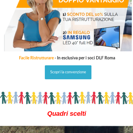
Facile Ristrutturare
- In esclusiva per i soci DLF Roma
Scopri la convenzione
Quadri scelti