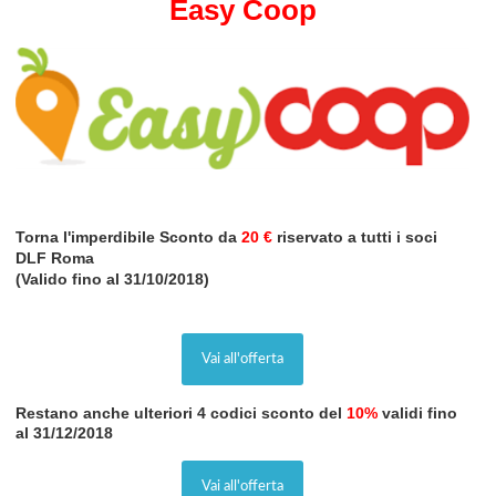
Easy Coop
Torna l'imperdibile
Sconto da
20 €
riservato a tutti i soci
DLF Roma
(Valido fino al 31/10/2018)
Vai all'offerta
Restano anche ulteriori 4 codici sconto del
10%
validi fino
al 31/12/2018
Vai all'offerta