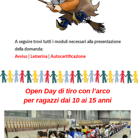
A seguire trovi tutti i moduli necessari alla presentazione
della domanda:
Avviso
|
Letterina
|
Autocertificazione
Open Day di tiro con l’arco
per ragazzi dai 10 ai 15 anni