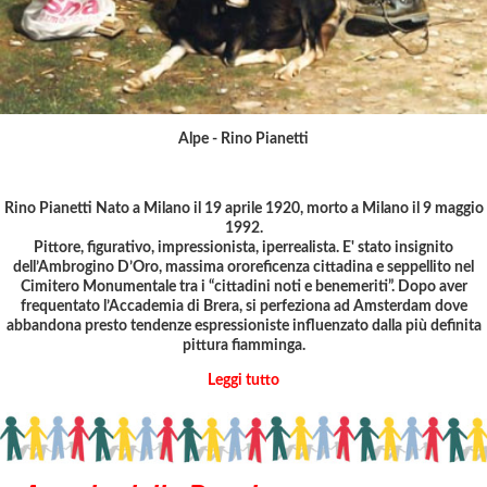
Alpe
- Rino Pianetti
Rino Pianetti
Nato a Milano il 19 aprile 1920, morto a Milano il 9 maggio
1992.
Pittore, figurativo, impressionista, iperrealista. E' stato insignito
dell’Ambrogino D’Oro, massima ororeficenza cittadina e seppellito nel
Cimitero Monumentale tra i “cittadini noti e benemeriti”. Dopo aver
frequentato l’Accademia di Brera, si perfeziona ad Amsterdam dove
abbandona presto tendenze espressioniste influenzato dalla più definita
pittura fiamminga.
Leggi tutto