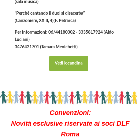
(sala musica)
“Perché cantando il duol si disacerba”
(Canzoniere, XXIII, 4)(F. Petrarca)
Per informazioni: 06/44180302 - 3335817924 (Aldo
Luciani)
3476421701 (Tamara Menichetti)
Vedi locandina
Convenzioni:
Novità esclusive riservate ai soci DLF
Roma