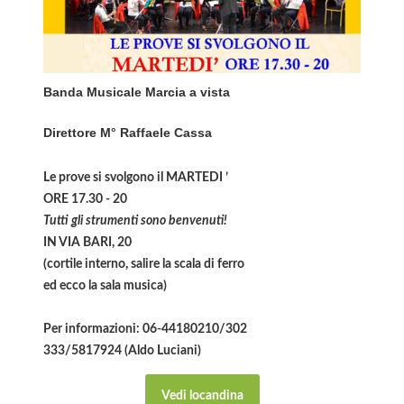
Banda Musicale Marcia a vista
Direttore M° Raffaele Cassa
Le prove si svolgono il MARTEDI ’
ORE 17.30 - 20
Tutti gli strumenti sono benvenuti!
IN VIA BARI, 20
(cortile interno, salire la scala di ferro
ed ecco la sala musica)
Per informazioni: 06-44180210/302
333/5817924 (Aldo Luciani)
Vedi locandina