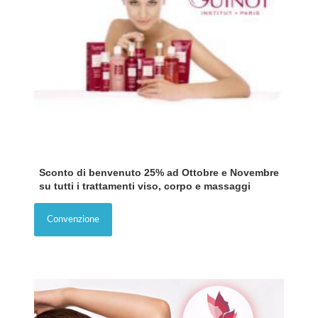
Sconto di benvenuto 25% ad Ottobre e Novembre
su tutti i trattamenti viso, corpo e massaggi
Convenzione