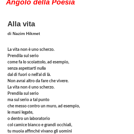
Angolo della Poesia
Alla vita
di Nazim Hikmet
La vita non è uno scherzo.
Prendila sul serio
come fa lo scoiattolo, ad esempio,
senza aspettarti nulla
dal di fuori o nell’al di là.
Non avrai altro da fare che vivere.
La vita non é uno scherzo.
Prendila sul serio
ma sul serio a tal punto
che messo contro un muro, ad esempio,
le mani legate,
o dentro un laboratorio
col camice bianco e grandi occhiali,
tu muoia affinché vivano gli uomini