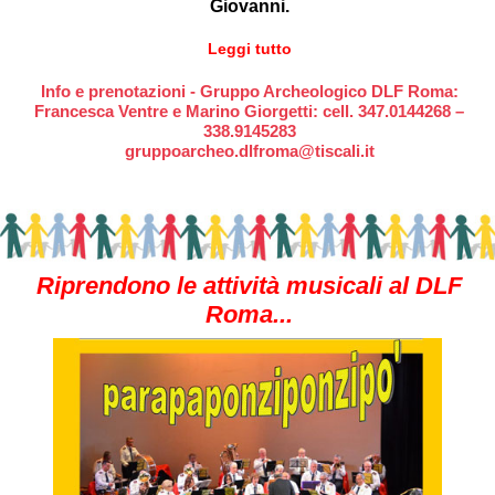
Giovanni.
Leggi tutto
Info e prenotazioni - Gruppo Archeologico DLF Roma:
Francesca Ventre e Marino Giorgetti: cell. 347.0144268 –
338.9145283
gruppoarcheo.dlfroma@tiscali.it
Riprendono le attività musicali al DLF
Roma...