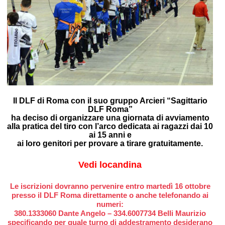
Il DLF di Roma con il suo gruppo Arcieri “Sagittario
DLF Roma”
ha deciso di organizzare una giornata di avviamento
alla pratica del tiro con l’arco dedicata ai ragazzi dai 10
ai 15 anni e
ai loro genitori per provare a tirare gratuitamente.
Vedi locandina
Le iscrizioni dovranno pervenire entro martedì 16 ottobre
presso il DLF Roma direttamente o anche telefonando ai
numeri:
380.1333060 Dante Angelo – 334.6007734 Belli Maurizio
specificando per quale turno di addestramento desiderano