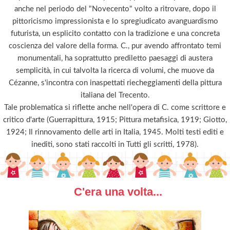
anche nel periodo del "Novecento" volto a ritrovare, dopo il
pittoricismo impressionista e lo spregiudicato avanguardismo
futurista, un esplicito contatto con la tradizione e una concreta
coscienza del valore della forma. C., pur avendo affrontato temi
monumentali, ha soprattutto prediletto paesaggi di austera
semplicità, in cui talvolta la ricerca di volumi, che muove da
Cézanne, s'incontra con inaspettati riecheggiamenti della pittura
italiana del Trecento.
Tale problematica si riflette anche nell'opera di C. come scrittore e
critico d'arte (Guerrapittura, 1915; Pittura metafisica, 1919; Giotto,
1924; Il rinnovamento delle arti in Italia, 1945. Molti testi editi e
inediti, sono stati raccolti in Tutti gli scritti, 1978).
C'era una volta...