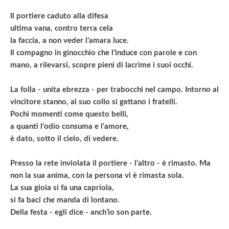
Il portiere caduto alla difesa
ultima vana, contro terra cela
la faccia, a non veder l’amara luce.
Il compagno in ginocchio che l’induce con parole e con
mano, a rilevarsi, scopre pieni di lacrime i suoi occhi.
La folla - unita ebrezza - per trabocchi nel campo. Intorno al
vincitore stanno, al suo collo si gettano i fratelli.
Pochi momenti come questo belli,
a quanti l’odio consuma e l’amore,
è dato, sotto il cielo, di vedere.
Presso la rete inviolata il portiere - l’altro - è rimasto. Ma
non la sua anima, con la persona vi è rimasta sola.
La sua gioia si fa una capriola,
si fa baci che manda di lontano.
Della festa - egli dice - anch’io son parte.