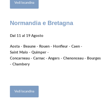
Vedi locandina
Normandia e Bretagna
Dal 11 al 19 Agosto
Aosta - Beaune - Rouen - Honfleur - Caen -
Saint Malo - Quimper -
Concarneau - Carnac - Angers - Chenonceau - Bourges
- Chambery
Vedi locandina