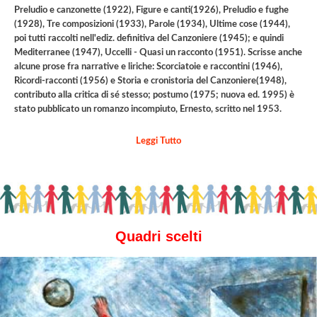
Preludio e canzonette (1922), Figure e canti(1926), Preludio e fughe
(1928), Tre composizioni (1933), Parole (1934), Ultime cose (1944),
poi tutti raccolti nell'ediz. definitiva del Canzoniere (1945); e quindi
Mediterranee (1947), Uccelli - Quasi un racconto (1951). Scrisse anche
alcune prose fra narrative e liriche: Scorciatoie e raccontini (1946),
Ricordi-racconti (1956) e Storia e cronistoria del Canzoniere(1948),
contributo alla critica di sé stesso; postumo (1975; nuova ed. 1995) è
stato pubblicato un romanzo incompiuto, Ernesto, scritto nel 1953.
Leggi Tutto
Quadri scelti