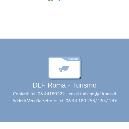
DLF Roma - Turismo
Contatti: tel. 06.44180222 - email turismo@dlfroma.it
Addetti Vendita Settore: tel. 06 44 180 258/ 255/ 249