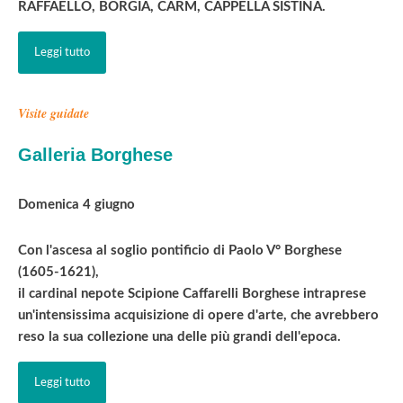
RAFFAELLO, BORGIA, CARM, CAPPELLA SISTINA.
Leggi tutto
Visite guidate
Galleria Borghese
Domenica 4 giugno
Con l'ascesa al soglio pontificio di Paolo V° Borghese
(1605-1621),
il cardinal nepote Scipione Caffarelli Borghese intraprese
un'intensissima acquisizione di opere d'arte, che avrebbero
reso la sua collezione una delle più grandi dell'epoca.
Leggi tutto