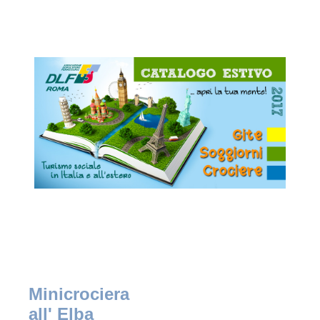
Minicrociera
all' Elba