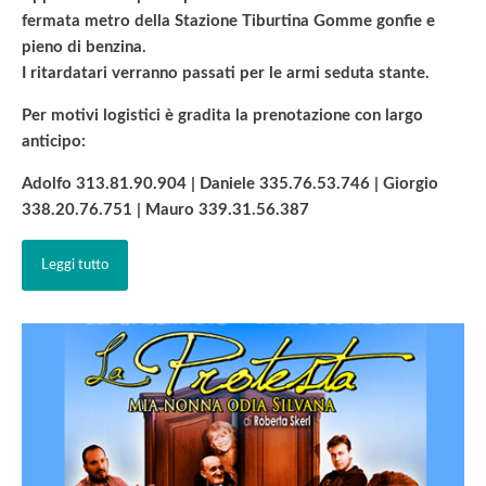
fermata metro della Stazione Tiburtina Gomme gonfie e
pieno di benzina.
I ritardatari verranno passati per le armi seduta stante.
Per motivi logistici è gradita la prenotazione con largo
anticipo:
Adolfo 313.81.90.904 | Daniele 335.76.53.746 | Giorgio
338.20.76.751 | Mauro 339.31.56.387
Leggi tutto