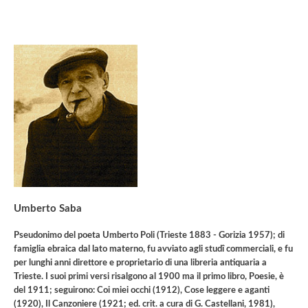
Umberto Saba
Pseudonimo del poeta Umberto Poli (Trieste 1883 - Gorizia 1957); di
famiglia ebraica dal lato materno, fu avviato agli studî commerciali, e fu
per lunghi anni direttore e proprietario di una libreria antiquaria a
Trieste. I suoi primi versi risalgono al 1900 ma il primo libro, Poesie, è
del 1911; seguirono: Coi miei occhi (1912), Cose leggere e aganti
(1920), Il Canzoniere (1921; ed. crit. a cura di G. Castellani, 1981),