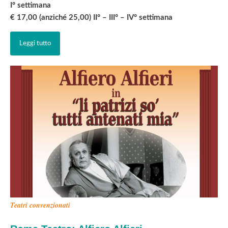
I° settimana
€ 17,00 (anziché 25,00) II° – III° – IV° settimana
Leggi tutto
Teatri convenzionati