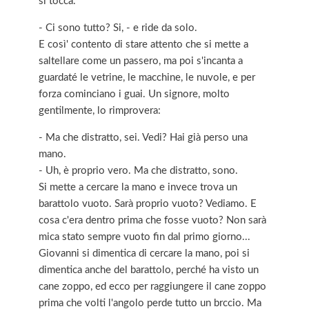
si tocca.
- Ci sono tutto? Si, - e ride da solo.
E così' contento di stare attento che si mette a
saltellare come un passero, ma poi s'incanta a
guardaté le vetrine, le macchine, le nuvole, e per
forza cominciano i guai. Un signore, molto
gentilmente, lo rimprovera:
- Ma che distratto, sei. Vedi? Hai già perso una
mano.
- Uh, è proprio vero. Ma che distratto, sono.
Si mette a cercare la mano e invece trova un
barattolo vuoto. Sarà proprio vuoto? Vediamo. E
cosa c'era dentro prima che fosse vuoto? Non sarà
mica stato sempre vuoto fin dal primo giorno...
Giovanni si dimentica di cercare la mano, poi si
dimentica anche del barattolo, perché ha visto un
cane zoppo, ed ecco per raggiungere il cane zoppo
prima che volti l'angolo perde tutto un brccio. Ma