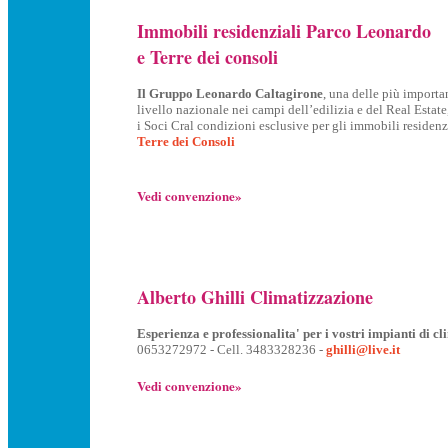
Immobili residenziali Parco Leonardo
e Terre dei consoli
Il Gruppo Leonardo Caltagirone
, una delle più importan
livello nazionale nei campi dell’edilizia e del Real Estate, h
i Soci Cral condizioni esclusive per gli immobili residenz
Terre dei Consoli
Vedi convenzione»
Alberto Ghilli Climatizzazione
Esperienza e professionalita' per i vostri impianti di cl
0653272972 - Cell. 3483328236 -
ghilli@live.it
Vedi convenzione»