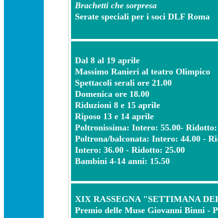
Brachetti che sorpresa
Serate speciali per i soci DLF Roma
Dal 8 al 19 aprile
Massimo Ranieri al teatro Olimpico
Spettacoli serali ore 21.00
Domenica ore 18.00
Riduzioni 8 e 15 aprile
Riposo 13 e 14 aprile
Poltronissima: Intero: 55.00- Ridotto:
Poltrona/balconata: Intero: 44.00 - Ri
Intero: 36.00 - Ridotto: 25.00
Bambini 4-14 anni: 15.50
XIX RASSEGNA "SETTIMANA DEL
Premio delle Muse Giovanni Binni - P