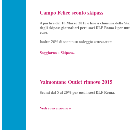
Campo Felice sconto skipass
A partire dal 16 Marzo 2015 e fino a chiusura della Staz
degli skipass giornalieri per i soci DLF Roma è per tutti
euro.
I
noltre 20% di sconto su noleggio attrezzature
Soggiorno + Skipass»
Valmontone Outlet rinnovo 2015
Sconti dal 5 al 20% per tutti i soci DLF Roma
.
Vedi convenzione »