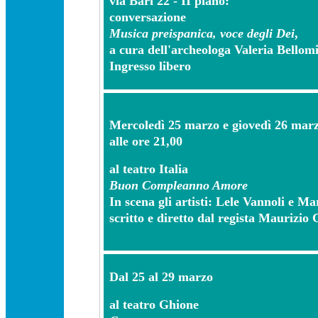
via Bari 22 - II piano:
conversazione
Musica preispanica, voce degli Dei
,
a cura dell'archeologa Valeria Bellomi
Ingresso libero
Mercoledì 25 marzo e giovedì 26 mar
alle ore 21,00
al teatro Italia
Buon Compleanno Amore
In scena gli artisti: Lele Vannoli e M
scritto e diretto dal regista Maurizio
Dal 25 al 29 marzo
al teatro Ghione