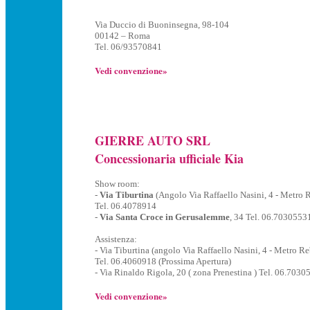
Via Duccio di Buoninsegna, 98-104
00142 – Roma
Tel. 06/93570841
Vedi convenzione»
GIERRE AUTO SRL
Concessionaria ufficiale Kia
Show room:
-
Via Tiburtina
(Angolo Via Raffaello Nasini, 4 - Metro 
Tel. 06.4078914
-
Via Santa Croce in Gerusalemme
, 34 Tel. 06.7030553
Assistenza:
- Via Tiburtina (angolo Via Raffaello Nasini, 4 - Metro Re
Tel. 06.4060918 (Prossima Apertura)
- Via Rinaldo Rigola, 20 ( zona Prenestina ) Tel. 06.7030
Vedi convenzione»