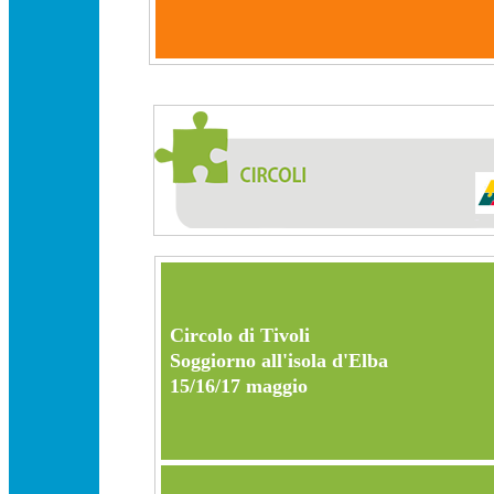
Circolo di Tivoli
Soggiorno all'isola d'Elba
15/16/17 maggio