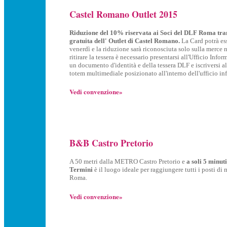
Castel Romano Outlet 2015
Riduzione del 10% riservata ai Soci del DLF Roma tra
gratuita dell' Outlet di Castel Romano.
La Card potrà ess
venerdì e la riduzione sarà riconosciuta solo sulla merce
ritirare la tessera è necessario presentarsi all'Ufficio Info
un documento d'identità e della tessera DLF e iscriversi 
totem multimediale posizionato all'interno dell'ufficio in
Vedi convenzione»
B&B Castro Pretorio
A 50 metri dalla METRO Castro Pretorio e
a soli 5 minuti
Termini
è il luogo ideale per raggiungere tutti i posti di 
Roma.
Vedi convenzione»