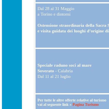
Dal 28 al 31 Maggio
a Torino e dintorni
Ostensione straordinaria della Sacra
e visita guidata dei luoghi d’origine 
Speciale raduno soci al mare
Soverato
- Calabria
Dal 11 al 21 luglio
Per tutte le altre offerte relative al turismo
vai al seguente link »
Pagina Turismo