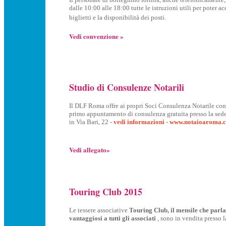
dalle 10:00 alle 18:00 tutte le istruzioni utili per poter ac
biglietti e la disponibilità dei posti.
Vedi convenzione »
Studio di Consulenze Notarili
Il DLF Roma offre ai propri Soci Consulenza Notarile con p
primo appuntamento di consulenza gratuita presso la sed
in Via Bari, 22 -
vedi informazioni
-
www.notaioaroma.
Vedi allegato»
Touring Club 2015
Le tessere associative
Touring Club, il mensile che parla 
vantaggiosi a tutti gli associati
, sono in vendita presso la