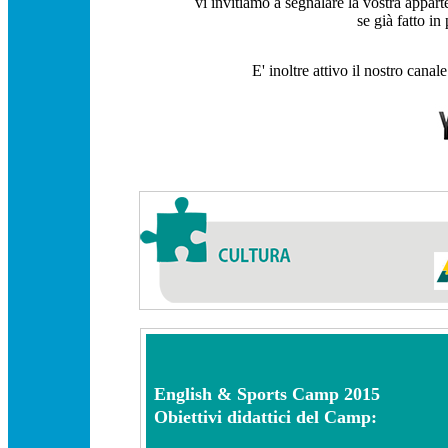
vi invitiamo a segnalare la vostra appar
se già fatto i
E' inoltre attivo il nostro canal
English & Sports Camp 2015
Obiettivi didattici del Camp: