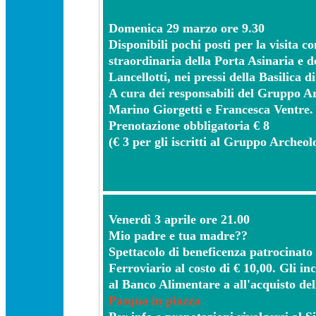
Domenica 29 marzo ore 9.30
Disponibili pochi posti per la visita c
straordinaria della Porta Asinaria e 
Lancellotti, nei pressi della Basilica 
A cura dei responsabili del Gruppo A
Marino Giorgetti e Francesca Ventre.
Prenotazione obbligatoria € 8
(€ 3 per gli iscritti al Gruppo Archeol
Venerdì 3 aprile ore 21.00
Mio padre e tua madre??
Spettacolo di beneficenza patrocinato
Ferroviario al costo di € 10,00. Gli in
al Banco Alimentare a all'acquisto del
Pasqua in piazza