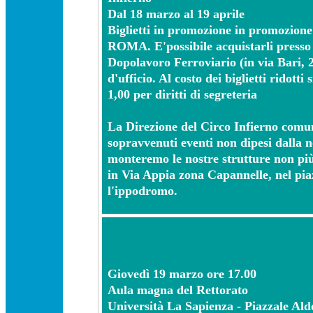
Dal 18 marzo al 19 aprile
Biglietti in promozione in promozione 
ROMA. E'possibile acquistarli presso 
Dopolavoro Ferroviario (in via Bari, 2
d'ufficio. Al costo dei biglietti ridotti
1,00 per diritti di segreteria
La Direzione del Circo Infierno comun
sopravvenuti eventi non dipesi dalla n
monteremo le nostre strutture non pi
in Via Appia zona Capannelle, nel pia
l'ippodromo.
Giovedì 19 marzo ore 17.00
Aula magna del Rettorato
Università La Sapienza - Piazzale Al