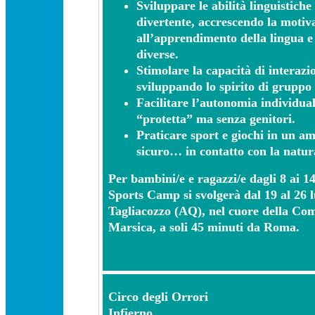
Sviluppare le abilità linguistich
divertente, accrescendo la motiv
all’apprendimento della lingua e 
diverse.
Stimolare la capacità di interazio
sviluppando lo spirito di gruppo
Facilitare l’autonomia individual
“protetta” ma senza genitori.
Praticare sport e giochi in un am
sicuro… in contatto con la natura
Per bambini/e e ragazzi/e dagli 8 ai 1
Sports Camp si svolgerà dal 19 al 26 l
Tagliacozzo (AQ), nel cuore della Co
Marsica, a soli 45 minuti da Roma.
Circo degli Orrori
Infierno