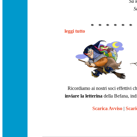
Su l
S
leggi tutto
Ricordiamo ai nostri soci effettivi c
inviare la letterina
della Befana, ind
Scarica Avviso
|
Scari