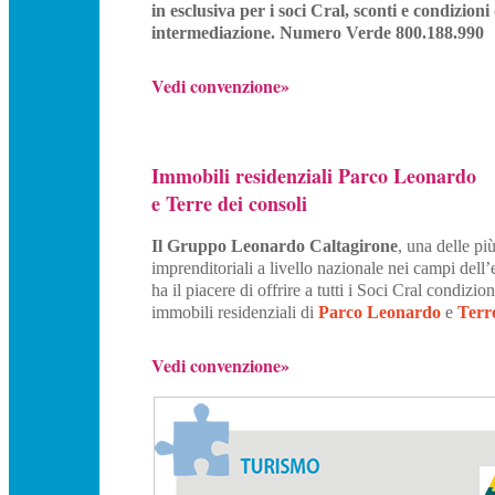
in esclusiva per i soci Cral, sconti e condizio
intermediazione. Numero Verde 800.188.990
Vedi convenzione»
Immobili residenziali Parco Leonardo
e Terre dei consoli
Il Gruppo Leonardo Caltagirone
, una delle pi
imprenditoriali a livello nazionale nei campi dell’e
ha il piacere di offrire a tutti i Soci Cral condizion
immobili residenziali di
Parco Leonardo
e
Terre
Vedi convenzione»