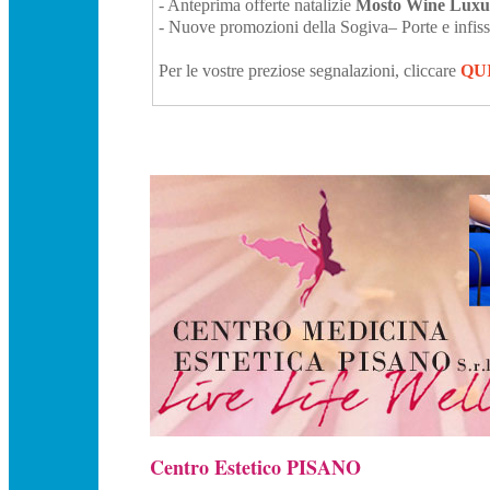
- Anteprima offerte natalizie
Mosto Wine Luxu
-
Nuove promozioni della Sogiva– Porte e infis
Per le vostre preziose segnalazioni, cliccare
QU
Centro Estetico PISANO