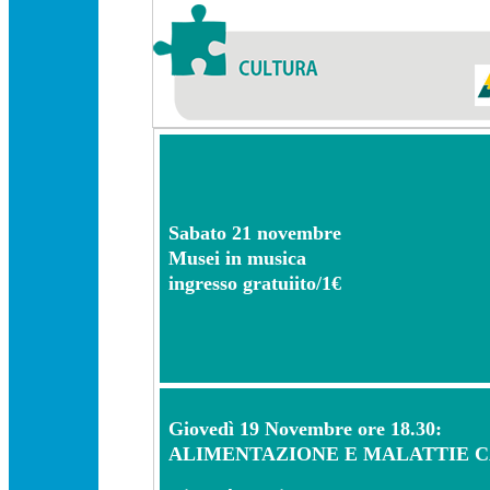
Sabato 21 novembre
Musei in musica
ingresso gratuiito/1€
Giovedì 19 Novembre ore 18.30:
ALIMENTAZIONE E MALATTIE 