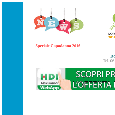
Speciale Capodanno 2016
Do
Tel. 0