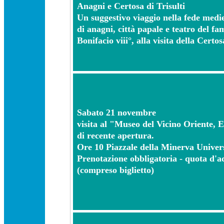
Anagni e Certosa di Trisulti
Un suggestivo viaggio nella fede medie
di anagni, città papale e teatro del fa
Bonifacio viii°, alla visita della Certos
S
abato 21 novembre
visita al "Museo del Vicino Oriente, 
di recente apertura.
Ore 10 Piazzale della Minerva Univers
Prenotazione obbligatoria - quota d'a
(compreso biglietto)