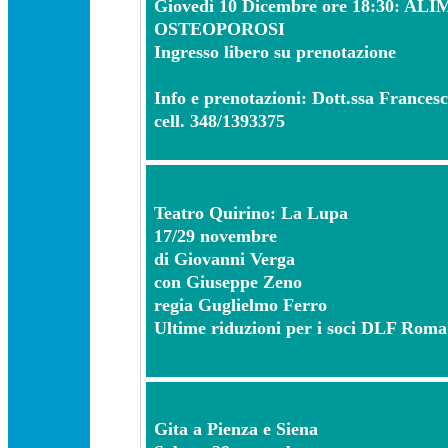
Giovedì 10 Dicembre ore 18:30: 
OSTEOPOROSI
Ingresso libero su prenotazione
Info e prenotazioni: Dott.ssa Frances
cell. 348/1393375
Teatro Quirino: La Lupa
17/29 novembre
di Giovanni Verga
con Giuseppe Zeno
regia Guglielmo Ferro
Ultime riduzioni per i soci DLF Roma
Gita a Pienza e Siena