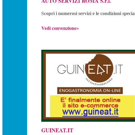
AUTO SERVIZI ROMA S.r.l.
Scopri i numerosi servizi e le condizioni speci
Vedi convenzione»
GUINEAT.IT