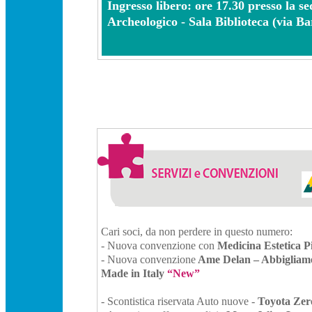
Ingresso libero: ore 17.30 presso la s
Archeologico - Sala Biblioteca (via Bar
Cari soci, da non perdere in questo numero:
-
Nuova convenzione con
Medicina Estetica 
- Nuova convenzione
Ame Delan – Abbigliame
Made in Italy
“New”
- Scontistica riservata Auto nuove -
Toyota Zer