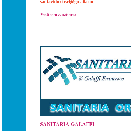
santavittoriasrl@gmail.com
Vedi convenzione»
SANITARIA GALAFFI