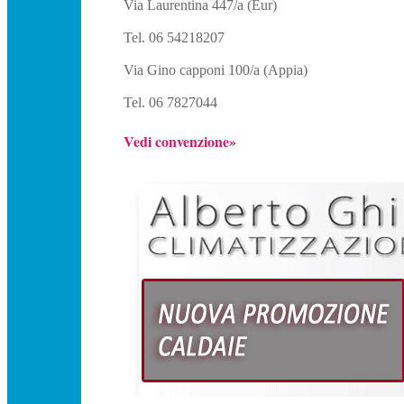
Via Laurentina 447/a (Eur)
Tel. 06 54218207
Via Gino capponi 100/a (Appia)
Tel. 06 7827044
Vedi convenzione»