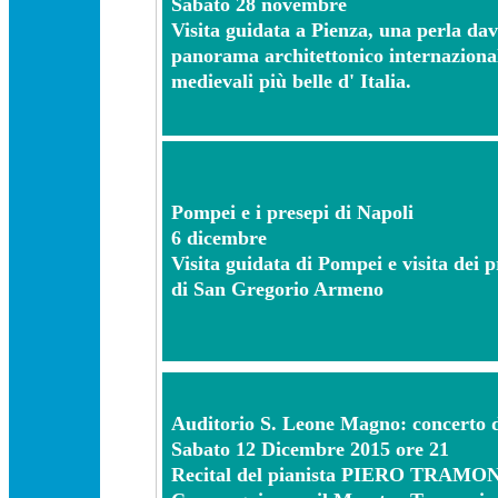
Sabato 28 novembre
Visita guidata a Pienza, una perla da
panorama architettonico internazionale
medievali più belle d' Italia.
Pompei e i presepi di Napoli
6 dicembre
Visita guidata di Pompei e visita dei p
di San Gregorio Armeno
Auditorio S. Leone Magno: concerto d
Sabato 12 Dicembre 2015 ore 21
Recital del pianista PIERO TRAMO