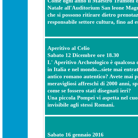
Come ogni anno il Maestro Tramoni or
Natale all'Auditorium San leone Magno
che si possono ritirare dietro prenotaz
responsabile settore cultura, fino ad 
Aperitivo al Celio
Sabato 12 Dicembre ore 18.30
L' Aperitivo Archeologico è qualcosa 
in Italia e nel mondo...siete mai entra
antico romano autentico? Avete mai p
meravigliosi affreschi di 2000 anni, sp
come se fossero stati disegnati ieri?
Una piccola Pompei vi aspetta nel cuo
invisibile agli stessi Romani.
Sabato 16 gennaio 2016