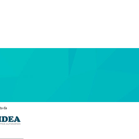
ta da