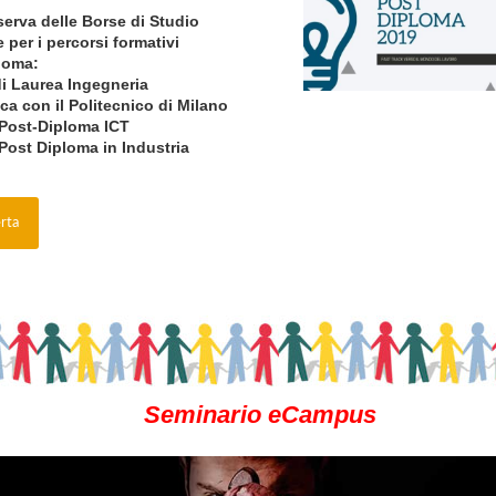
iserva delle
Borse di Studio
 per i percorsi formativi
loma:
di Laurea Ingegneria
ca con il Politecnico di Milano
 Post-Diploma ICT
 Post Diploma in Industria
erta
Seminario eCampus