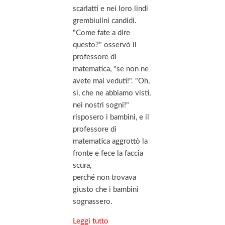
scarlatti e nei loro lindi
grembiulini candidi.
"Come fate a dire
questo?" osservò il
professore di
matematica, "se non ne
avete mai veduti!". "Oh,
sì, che ne abbiamo visti,
nei nostri sogni!"
risposero i bambini, e il
professore di
matematica aggrottò la
fronte e fece la faccia
scura,
perché non trovava
giusto che i bambini
sognassero.
Leggi tutto