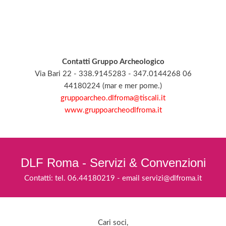
Contatti Gruppo Archeologico
Via Bari 22 - 338.9145283 - 347.0144268 06
44180224 (mar e mer pome.)
gruppoarcheo.dlfroma@tiscali.it
www.gruppoarcheodlfroma.it
DLF Roma - Servizi & Convenzioni
Contatti: tel. 06.44180219 - email servizi@dlfroma.it
Cari soci,