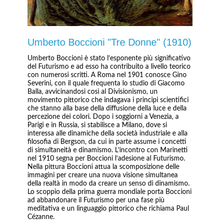
Umberto Boccioni "Tre Donne" (1910)
Umberto Boccioni è stato l’esponente più significativo
del Futurismo e ad esso ha contribuito a livello teorico
con numerosi scritti. A Roma nel 1901 conosce Gino
Severini, con il quale frequenta lo studio di Giacomo
Balla, avvicinandosi così al Divisionismo, un
movimento pittorico che indagava i principi scientifici
che stanno alla base della diffusione della luce e della
percezione dei colori. Dopo i soggiorni a Venezia, a
Parigi e in Russia, si stabilisce a Milano, dove si
interessa alle dinamiche della società industriale e alla
filosofia di Bergson, da cui in parte assume i concetti
di simultaneità e dinamismo. L’incontro con Marinetti
nel 1910 segna per Boccioni l’adesione al Futurismo.
Nella pittura Boccioni attua la scomposizione delle
immagini per creare una nuova visione simultanea
della realtà in modo da creare un senso di dinamismo.
Lo scoppio della prima guerra mondiale porta Boccioni
ad abbandonare il Futurismo per una fase più
meditativa e un linguaggio pittorico che richiama Paul
Cézanne.