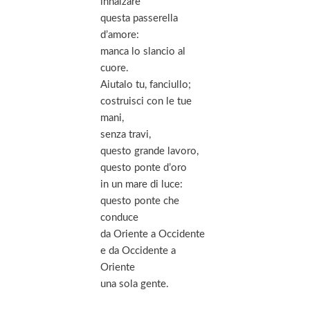
innalzare
questa passerella
d’amore:
manca lo slancio al
cuore.
Aiutalo tu, fanciullo;
costruisci con le tue
mani,
senza travi,
questo grande lavoro,
questo ponte d’oro
in un mare di luce:
questo ponte che
conduce
da Oriente a Occidente
e da Occidente a
Oriente
una sola gente.