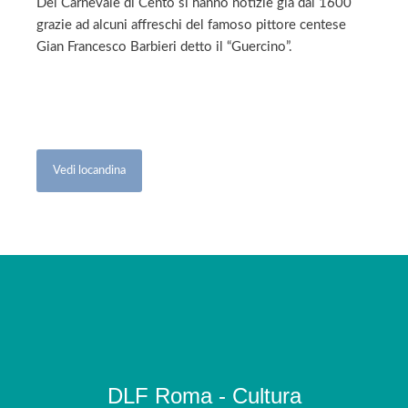
Del Carnevale di Cento si hanno notizie già dal 1600
grazie ad alcuni affreschi del famoso pittore centese
Gian Francesco Barbieri detto il “Guercino”.
Vedi locandina
DLF Roma - Cultura