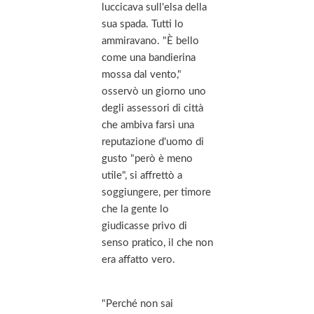
luccicava sull'elsa della
sua spada. Tutti lo
ammiravano. "È bello
come una bandierina
mossa dal vento,"
osservò un giorno uno
degli assessori di città
che ambiva farsi una
reputazione d'uomo di
gusto "però è meno
utile", si affrettò a
soggiungere, per timore
che la gente lo
giudicasse privo di
senso pratico, il che non
era affatto vero.
"Perché non sai