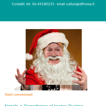
Contatti: tel. 06.44180231- email cultura@dlfroma.it
Teatri convenzionati