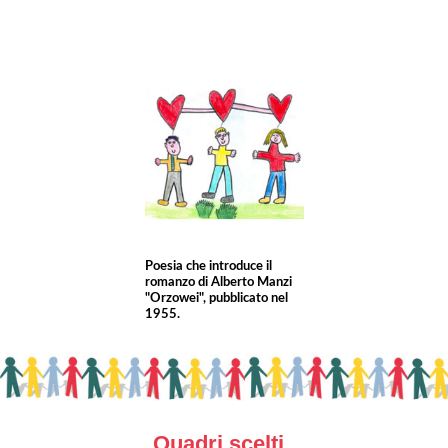
Poesia che introduce il
romanzo di Alberto Manzi
"Orzowei", pubblicato nel
1955.
Quadri scelti ...