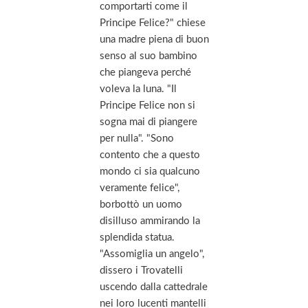
comportarti come il
Principe Felice?" chiese
una madre piena di buon
senso al suo bambino
che piangeva perché
voleva la luna. "Il
Principe Felice non si
sogna mai di piangere
per nulla". "Sono
contento che a questo
mondo ci sia qualcuno
veramente felice",
borbottò un uomo
disilluso ammirando la
splendida statua.
"Assomiglia un angelo",
dissero i Trovatelli
uscendo dalla cattedrale
nei loro lucenti mantelli