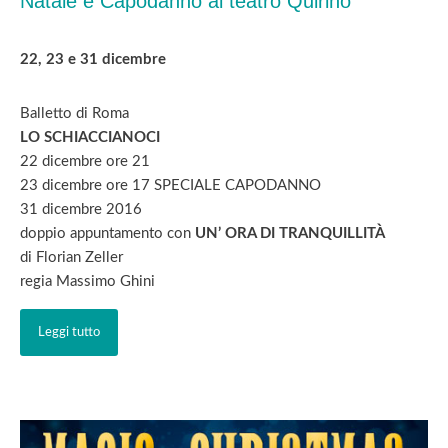
Natale e Capodanno al teatro Quirino
22, 23 e 31 dicembre
Balletto di Roma
LO SCHIACCIANOCI
22 dicembre ore 21
23 dicembre ore 17 SPECIALE CAPODANNO
31 dicembre 2016
doppio appuntamento con
UN’ ORA DI TRANQUILLITÀ
di Florian Zeller
regia Massimo Ghini
Leggi tutto