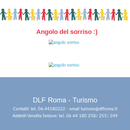
Angolo del sorriso :)
DLF Roma - Turismo
Contatti: tel. 06.44180222 - email turismo@dlfroma.it
Addetti Vendita Settore: tel. 06 44 180 258/ 255/ 249