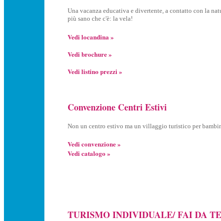
Una vacanza educativa e divertente, a contatto con la natu
più sano che c'è: la vela!
Vedi locandina »
Vedi brochure »
Vedi listino prezzi »
Convenzione Centri Estivi
Non un centro estivo ma un villaggio turistico per bambin
Vedi convenzione »
Vedi catalogo »
TURISMO INDIVIDUALE/ FAI DA T