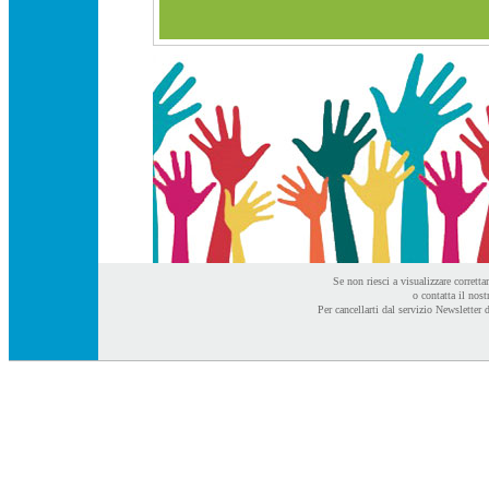
Se non riesci a visualizzare corrett
o contatta il nos
Per cancellarti dal servizio Newslette