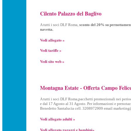
Cilento Palazzo del Baglivo
A tutti i soci DLF Roma,
sconto del 20% su pernottament
navetta.
Vedi allegato »
Vedi tariffe »
Vedi sito web »
Montagna Estate - Offerta Campo Felic
A tutti i soci DLF Roma,pacchetti promozionali nei period
e dal 17 Agosto al 31 Agosto. Per informazioni e prenotazio
Benedetto Santalucia cell. 3208972909 email marketing
Vedi allegato adulti »
Vedi allegato ragazzi e bambini»