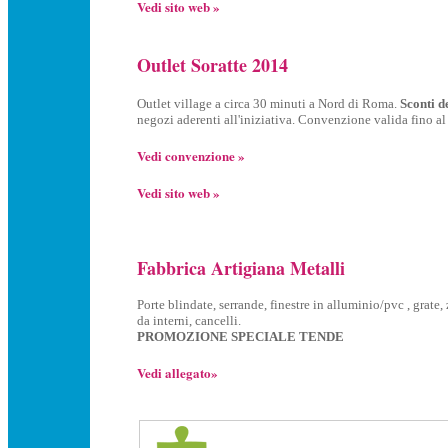
Vedi sito web »
Outlet Soratte 2014
Outlet village a circa 30 minuti a Nord di Roma.
Sconti 
negozi aderenti all'iniziativa. Convenzione valida fino a
Vedi convenzione »
Vedi sito web »
Fabbrica Artigiana Metalli
Porte blindate, serrande, finestre in alluminio/pvc , grate,
da interni, cancelli.
PROMOZIONE SPECIALE TENDE
Vedi allegato»