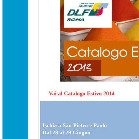
Vai al Catalogo Estivo 2014
Ischia a San Pietro e Paolo
Dal 28 al 29 Giugno