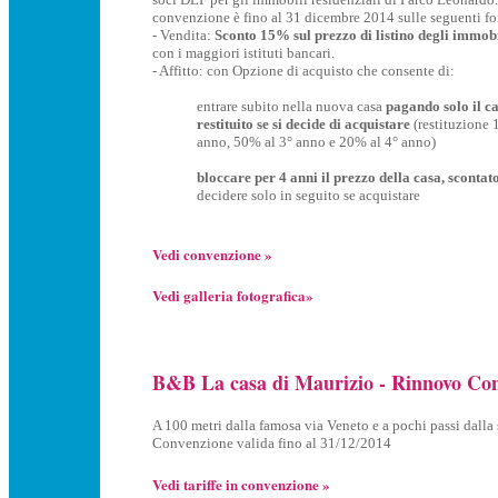
convenzione è fino al 31 dicembre 2014 sulle seguenti fo
- Vendita:
Sconto 15% sul prezzo di listino degli immobi
con i maggiori istituti bancari.
- Affitto: con Opzione di acquisto che consente di:
entrare subito nella nuova casa
pagando solo il ca
restituito se si decide di acquistare
(restituzione 
anno, 50% al 3° anno e 20% al 4° anno)
bloccare per 4 anni il prezzo della casa, sconta
decidere solo in seguito se acquistare
Vedi convenzione »
Vedi galleria fotografica»
B&B La casa di Maurizio - Rinnovo Co
A 100 metri dalla famosa via Veneto e a pochi passi dalla
Convenzione valida fino al 31/12/2014
Vedi tariffe in convenzione »