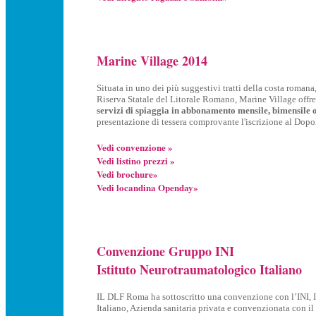
Marine Village 2014
Situata in uno dei più suggestivi tratti della costa roman
Riserva Statale del Litorale Romano, Marine Village offr
servizi di spiaggia in abbonamento mensile, bimensile 
presentazione di tessera comprovante l'iscrizione al Dop
Vedi convenzione »
Vedi listino prezzi »
Vedi brochure»
Vedi locandina Openday»
Convenzione Gruppo INI
Istituto Neurotraumatologico Italiano
IL DLF Roma ha sottoscritto una convenzione con l’INI, 
Italiano, Azienda sanitaria privata e convenzionata con 