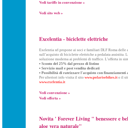
Vedi tariffe in convenzione »
Vedi sito web »
Excelentia - biciclette elettriche
Exelentia srl propone ai soci e familiari DLF Roma delle 
sull’acquisto di biciclette elettriche a pedalata assistita.
soluzione moderna ai problemi di traffico. L’offerta in sin
• Sconto del 25% dal prezzo di listino
• Servizio mail e post vendita dedicati
• Possibilità di rateizzare l'acquisto con finanziamenti 
Per ulteriori info visita il sito
www.polarisebikes.it
o il si
www.exelentia.it
Vedi convenzione »
Vedi offerta »
Novita ' Forever Living " benessere e be
aloe vera naturale"