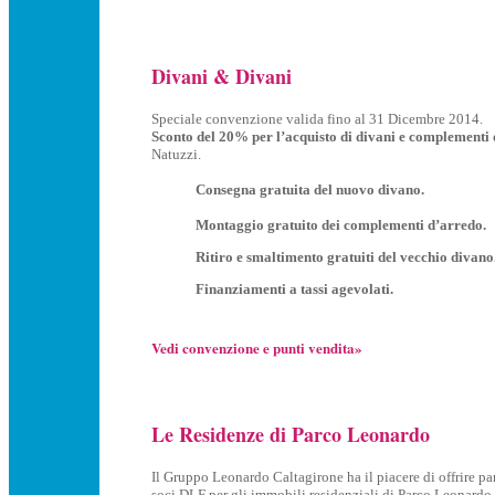
Divani & Divani
Speciale convenzione valida fino al 31 Dicembre 2014.
Sconto del 20% per l’acquisto di divani e complementi
Natuzzi.
Consegna gratuita del nuovo divano.
Montaggio gratuito dei complementi d’arredo.
Ritiro e smaltimento gratuiti del vecchio divano
Finanziamenti a tassi agevolati.
Vedi convenzione e punti vendita»
Le Residenze di Parco Leonardo
Il Gruppo Leonardo Caltagirone ha il piacere di offrire part
soci DLF per gli immobili residenziali di Parco Leonardo.