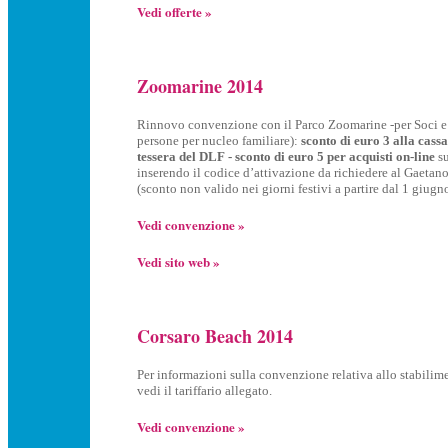
Vedi offerte »
Zoomarine 2014
Rinnovo convenzione con il Parco Zoomarine -per Soci e 
persone per nucleo familiare):
sconto di euro 3 alla cass
tessera del DLF - sconto di euro 5 per acquisti on-line
s
inserendo il codice d’attivazione da richiedere al Gaetan
(sconto non valido nei giorni festivi a partire dal 1 giug
Vedi convenzione »
Vedi sito web »
Corsaro Beach 2014
Per informazioni sulla convenzione relativa allo stabilim
vedi il tariffario allegato.
Vedi convenzione »