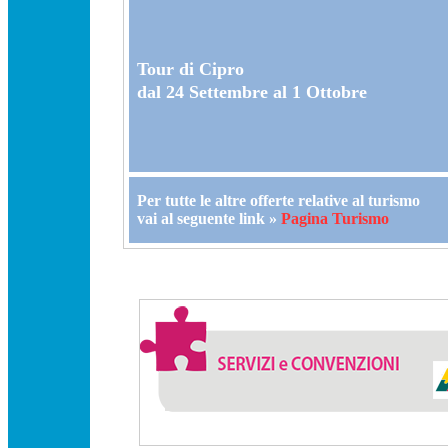
Tour di Cipro
dal 24 Settembre al 1 Ottobre
Per tutte le altre offerte relative al turismo
vai al seguente link »
Pagina Turismo