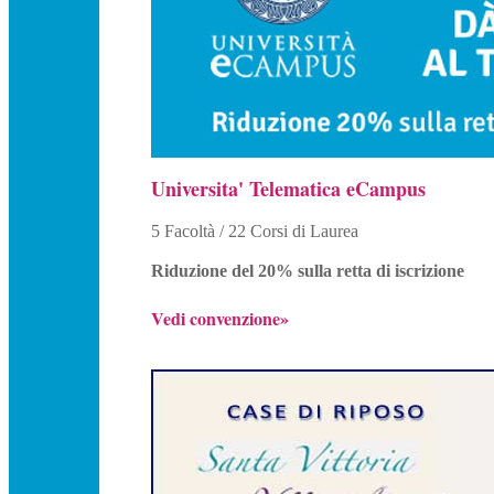
Universita' Telematica eCampus
5 Facoltà / 22 Corsi di Laurea
Riduzione del 20% sulla retta di iscrizione
Vedi convenzione»