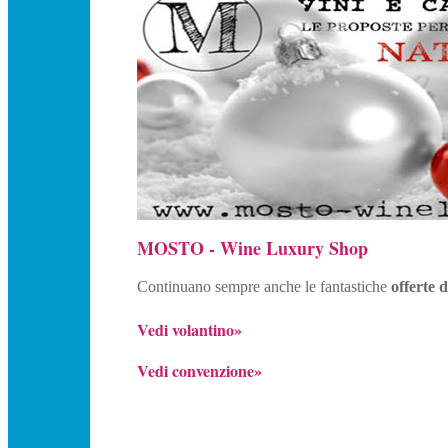
MOSTO - Wine Luxury Shop
Continuano sempre anche le fantastiche
offerte 
Vedi volantino»
Vedi convenzione»