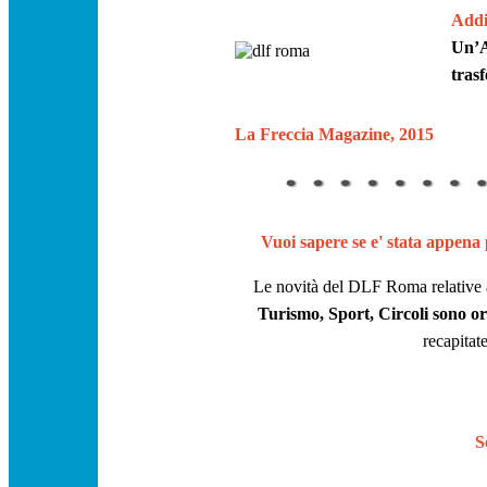
Addi
Un’A
trasf
La Freccia Magazine, 2015
Vuoi sapere se e' stata appena 
Le novità del DLF Roma relative ai 
Turismo, Sport, Circoli
sono or
recapitat
S