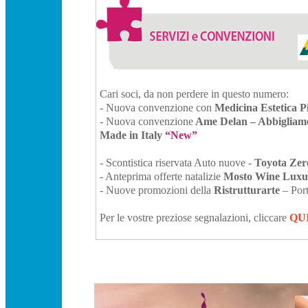
Cari soci, da non perdere in questo numero:
-
Nuova convenzione con
Medicina Estetica 
- Nuova convenzione
Ame Delan – Abbigliame
Made in Italy
“New”
- Scontistica riservata Auto nuove -
Toyota Zer
- Anteprima offerte natalizie
Mosto Wine Luxu
-
Nuove promozioni della
Ristrutturarte
– Port
Per le vostre preziose segnalazioni, cliccare
QU