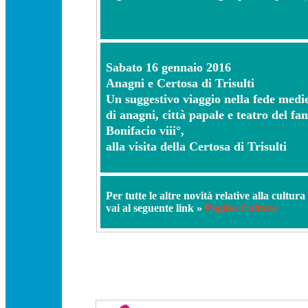
Sabato 16 gennaio 2016
Anagni e Certosa di Trisulti
Un suggestivo viaggio nella fede medie
di anagni, città papale e teatro del fa
Bonifacio viii°,
alla visita della Certosa di Trisulti
Per tutte le altre novità relative alla cultura
vai al seguente link »
Pagina Cultura