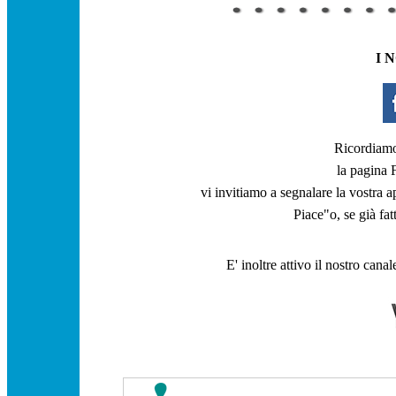
I 
Ricordiamo 
la pagina
vi invitiamo a segnalare la vostra 
Piace"
o, se già fa
E' inoltre attivo il nostro canal