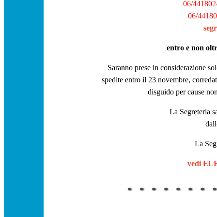
06/4418024
06/441803
seg
entro e non olt
Saranno prese in considerazione solo
spedite entro il 23 novembre, correda
disguido per cause non 
La Segreteria s
dall
La Seg
vedi E