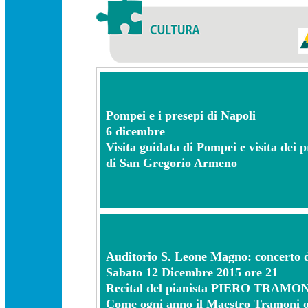
Pompei e i presepi di Napoli
6 dicembre
Visita guidata di Pompei e visita dei p
di San Gregorio Armeno
Auditorio S. Leone Magno: concerto d
Sabato 12 Dicembre 2015 ore 21
Recital del pianista PIERO TRAMO
Come ogni anno il Maestro Tramoni or