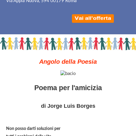
Via Appia Nuova, 594 00179 Roma
Angolo della Poesia
Poema per l'amicizia
di Jorge Luis Borges
Non posso darti soluzioni per