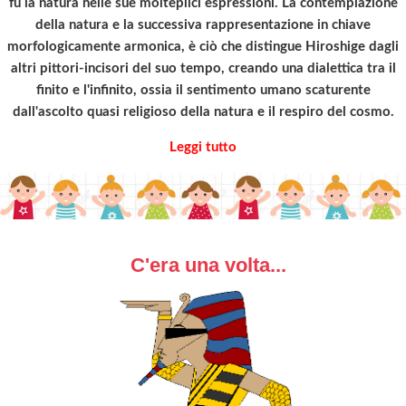
fu la natura nelle sue molteplici espressioni. La contemplazione
della natura e la successiva rappresentazione in chiave
morfologicamente armonica, è ciò che distingue Hiroshige dagli
altri pittori-incisori del suo tempo, creando una dialettica tra il
finito e l'infinito, ossia il sentimento umano scaturente
dall'ascolto quasi religioso della natura e il respiro del cosmo.
Leggi tutto
C'era una volta...