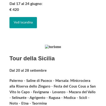
Dal 17 al 24 giugno:
€ 420
Vedi locandina
Tour della Sicilia
Dal 20 al 28 settembre
Palermo - Saline di Paceco - Marsala: Minicrociera
alla Riserva dello Zingaro - Festa del Cous Cous a San
Vito lo Capo - Favignana - Levanzo - Mazara del Vallo
- Selinunte - Agrigento - Ragusa - Modica - Scicli -
Noto - Etna - Taormina