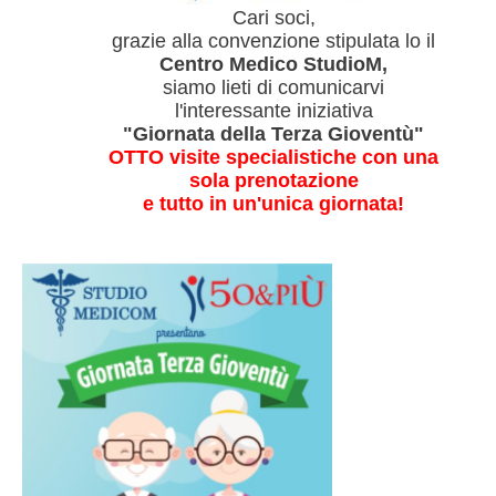
Cari soci,
grazie alla convenzione stipulata lo il
Centro Medico StudioM,
siamo lieti di comunicarvi
l'interessante iniziativa
"Giornata della Terza Gioventù"
OTTO visite specialistiche con una
sola prenotazione
e tutto in un'unica giornata!
Studio MedicoM
- Via Ippolito Nievo,
12 Roma