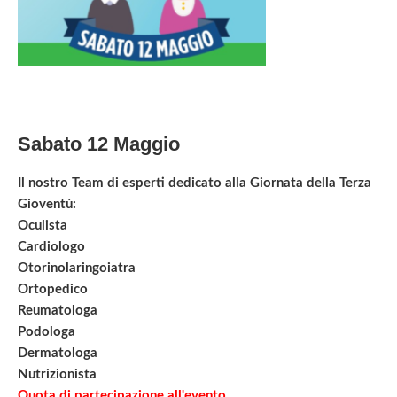
Sabato 12 Maggio
Il nostro Team di esperti dedicato alla Giornata della Terza
Gioventù:
Oculista
Cardiologo
Otorinolaringoiatra
Ortopedico
Reumatologa
Podologa
Dermatologa
Nutrizionista
Quota di partecipazione all'evento