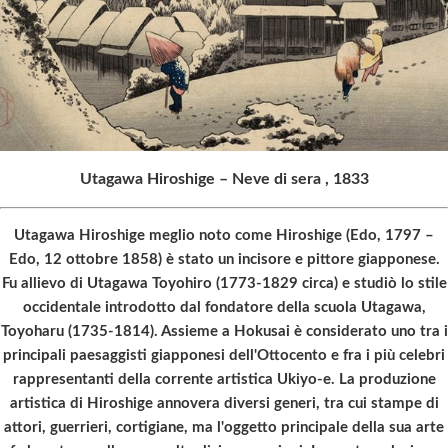
Utagawa Hiroshige – Neve di sera
, 1833
Utagawa Hiroshige meglio noto come Hiroshige (Edo, 1797 –
Edo, 12 ottobre 1858) è stato un incisore e pittore giapponese.
Fu allievo di Utagawa Toyohiro (1773-1829 circa) e studiò lo stile
occidentale introdotto dal fondatore della scuola Utagawa,
Toyoharu (1735-1814). Assieme a Hokusai è considerato uno tra i
principali paesaggisti giapponesi dell'Ottocento e fra i più celebri
rappresentanti della corrente artistica Ukiyo-e. La produzione
artistica di Hiroshige annovera diversi generi, tra cui stampe di
attori, guerrieri, cortigiane, ma l'oggetto principale della sua arte