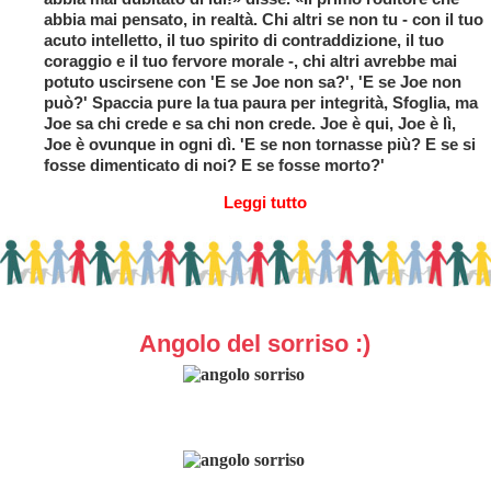
abbia mai pensato, in realtà. Chi altri se non tu - con il tuo
acuto intelletto, il tuo spirito di contraddizione, il tuo
coraggio e il tuo fervore morale -, chi altri avrebbe mai
potuto uscirsene con 'E se Joe non sa?', 'E se Joe non
può?' Spaccia pure la tua paura per integrità, Sfoglia, ma
Joe sa chi crede e sa chi non crede. Joe è qui, Joe è lì,
Joe è ovunque in ogni dì. 'E se non tornasse più? E se si
fosse dimenticato di noi? E se fosse morto?'
Leggi tutto
Angolo del sorriso :)