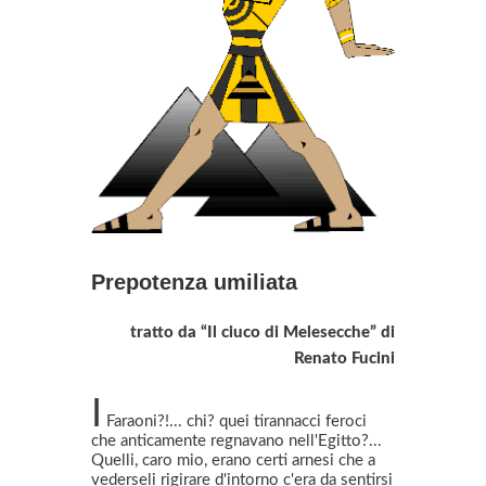
Prepotenza umiliata
tratto da “Il ciuco di Melesecche” di
Renato Fucini
I
Faraoni?!... chi? quei tirannacci feroci
che anticamente regnavano nell'Egitto?...
Quelli, caro mio, erano certi arnesi che a
vederseli rigirare d'intorno c'era da sentirsi