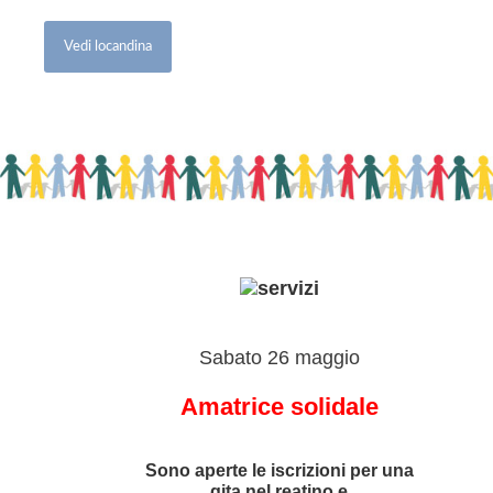
Vedi locandina
Sabato 26 maggio
Amatrice solidale
Sono aperte le iscrizioni per una
gita nel reatino e