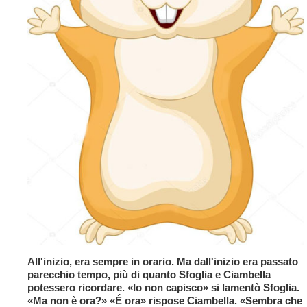
All'inizio, era sempre in orario. Ma dall'inizio era passato
parecchio tempo, più di quanto Sfoglia e Ciambella
potessero ricordare. «Io non capisco» si lamentò Sfoglia.
«Ma non è ora?» «É ora» rispose Ciambella. «Sembra che