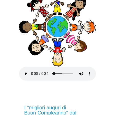
I "migliori auguri di
Buon Compleanno" dal