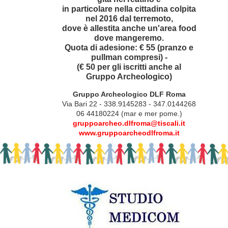
in particolare nella cittadina colpita
nel 2016 dal terremoto,
dove è allestita anche un'area food
dove mangeremo.
Quota di adesione: € 55 (pranzo e
pullman compresi) -
(€ 50 per gli iscritti anche al
Gruppo Archeologico)
Gruppo Archeologico DLF Roma
Via Bari 22 - 338.9145283 - 347.0144268
06 44180224 (mar e mer pome.)
gruppoarcheo.dlfroma@tiscali.it
www.gruppoarcheodlfroma.it