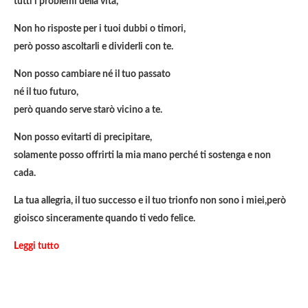
tutti i problemi della vita,
Non ho risposte per i tuoi dubbi o timori,
però posso ascoltarli e dividerli con te.
Non posso cambiare né il tuo passato
né il tuo futuro,
però quando serve starò vicino a te.
Non posso evitarti di precipitare,
solamente posso offrirti la mia mano perché ti sostenga e non
cada.
La tua allegria, il tuo successo e il tuo trionfo non sono i miei,però
gioisco sinceramente quando ti vedo felice.
Leggi tutto