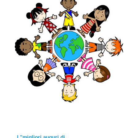
I "migliori auguri di