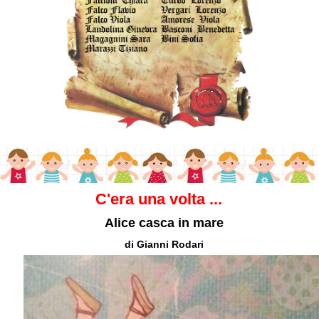
C'era una volta ...
Alice casca in mare
di Gianni Rodari