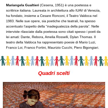
Mariangela Gualtieri
(Cesena, 1951) è una poetessa e
scrittrice italiana. Laureata in architettura allo IUAV di Venezia,
ha fondato, insieme a Cesare Ronconi, il Teatro Valdoca nel
1983. Nelle sue opere, sia poetiche che teatrali, ha spesso
accentuato l’aspetto della “inadeguatezza della parola”. Nelle
interviste rilasciate dalla poetessa sono citati spesso i poeti da
lei amati: Dante, Rebora, Amelia Rosselli, Dylan Thomas. Il
teatro della Valdoca ha rappresentato poesie di Mario Luzi,
Franco Loi, Franco Fortini, Maurizio Cucchi, Piero Bigongiari.
Quadri scelti