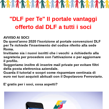
"DLF per Te" Il portale vantaggi
offerto dal DLF a tutti i soci
AVVISO AI SOCI
Da quest'anno 2020 l'iscrizione al portale convenzioni DLF
per Te richiede l'inserimento del codice riferito alla sede
Roma.
Invitiamo sia i nuovi iscritti che i vecchi a richiederlo alla
segreteria per procedere con l'attivazione o per aggiornare
il profilo.
Suggeriamo inoltre di inserire mail private per evitare filtri
della posta elettronica aziendale.
Guarda il tutorial e scopri come
risparmiare centinaia di
euro nei tuoi acquisti abituali
con il Dopolavoro Ferroviario.
E' gratis per i soci, cosa aspetti?