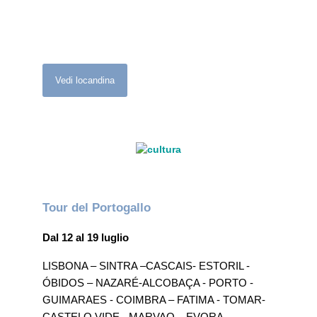
Vedi locandina
Tour del Portogallo
Dal 12 al 19 luglio
LISBONA – SINTRA –CASCAIS- ESTORIL -
ÓBIDOS – NAZARÉ-ALCOBAÇA - PORTO -
GUIMARAES - COIMBRA – FATIMA - TOMAR-
CASTELO VIDE - MARVAO – EVORA