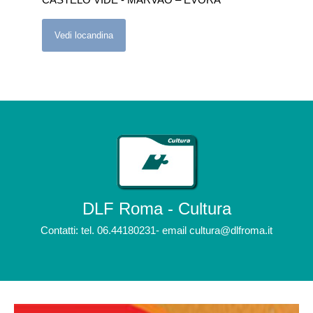
Vedi locandina
DLF Roma - Cultura
Contatti: tel. 06.44180231- email cultura@dlfroma.it