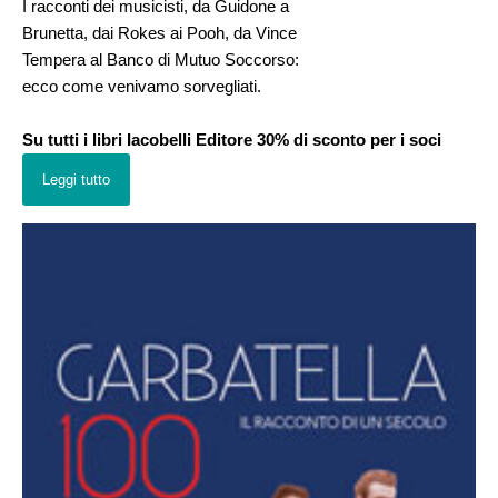
I racconti dei musicisti, da Guidone a
Brunetta, dai Rokes ai Pooh, da Vince
Tempera al Banco di Mutuo Soccorso:
ecco come venivamo sorvegliati.
Su tutti i libri Iacobelli Editore 30% di sconto per i soci
Leggi tutto