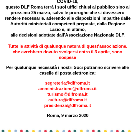
COVID-19,
questo
DLF Roma terrà i suoi uffici chiusi al pubblico sino al
prossimo 25 marzo
, salvo le proroghe che si dovessero
rendere necessarie, aderendo alle disposizioni impartite dalle
Autorità ministeriali competenti preposte, dalla Regione
Lazio e, in ultimo,
alle decisioni adottate dall’Associazione Nazionale DLF.
Tutte le attività di qualunque natura di quest'associazione,
che avrebbero dovuto svolgersi entro il 3 aprile, sono
sospese
Per qualunque necessità i nostri Soci potranno scrivere alle
caselle di posta elettronica:
segreteria@dlfroma.it
amministrazione@dlfroma.it
turismo@dlfroma.it
cultura@dlfroma.it
presidenza@dlfroma.it
Roma, 9 marzo 2020