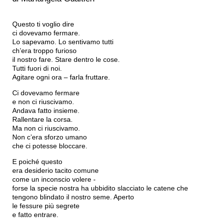
Questo ti voglio dire
ci dovevamo fermare.
Lo sapevamo. Lo sentivamo tutti
ch’era troppo furioso
il nostro fare. Stare dentro le cose.
Tutti fuori di noi.
Agitare ogni ora – farla fruttare.
Ci dovevamo fermare
e non ci riuscivamo.
Andava fatto insieme.
Rallentare la corsa.
Ma non ci riuscivamo.
Non c’era sforzo umano
che ci potesse bloccare.
E poiché questo
era desiderio tacito comune
come un inconscio volere -
forse la specie nostra ha ubbidito slacciato le catene che
tengono blindato il nostro seme. Aperto
le fessure più segrete
e fatto entrare.