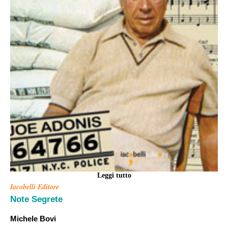
Leggi tutto
Iacobelli Editore
Note Segrete
Michele Bovi