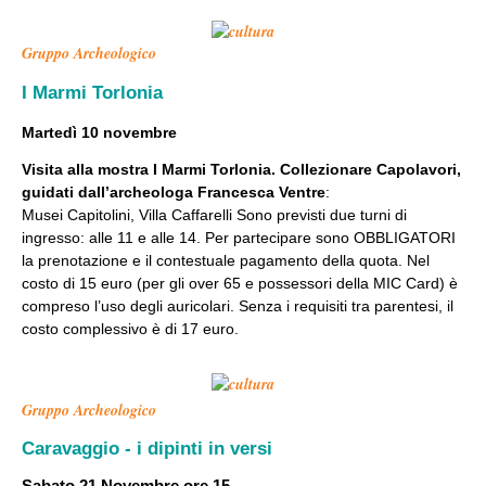
Gruppo Archeologico
I Marmi Torlonia
Martedì 10 novembre
Visita alla mostra I Marmi Torlonia. Collezionare Capolavori,
guidati dall’archeologa Francesca Ventre
:
Musei Capitolini, Villa Caffarelli Sono previsti due turni di
ingresso: alle 11 e alle 14. Per partecipare sono OBBLIGATORI
la prenotazione e il contestuale pagamento della quota. Nel
costo di 15 euro (per gli over 65 e possessori della MIC Card) è
compreso l’uso degli auricolari. Senza i requisiti tra parentesi, il
costo complessivo è di 17 euro.
Gruppo Archeologico
Caravaggio - i dipinti in versi
Sabato 21 Novembre ore 15