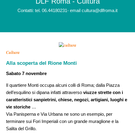
DLF Roma - Cultura
Contatti: tel. 06.44180231- email cultura@dlfroma.it
Cultura
Alla scoperta del Rione Monti
Sabato 7 novembre
Il quartiere Monti occupa alcuni colli di Roma; dalla Piazza
dell’esquilino si dipana infatti attraverso
viuzze strette con i
caratteristici sanpietrini, chiese, negozi, artigiani, luoghi e
vie storiche
…
Via Panisperna e Via Urbana ne sono un esempio, per
terminare sui Fori Imperiali con un grande muraglione e la
Salita del Grillo.