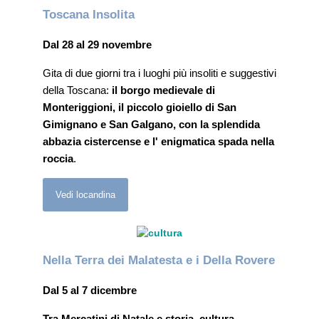
Toscana Insolita
Dal 28 al 29 novembre
Gita di due giorni tra i luoghi più insoliti e suggestivi
della Toscana:
il borgo medievale di
Monteriggioni, il piccolo gioiello di San
Gimignano e San Galgano, con la splendida
abbazia cistercense e l' enigmatica spada nella
roccia
.
Vedi locandina
Nella Terra dei Malatesta e i Della Rovere
Dal 5 al 7 dicembre
Tra Mercatini di Natale e storia, cultura,