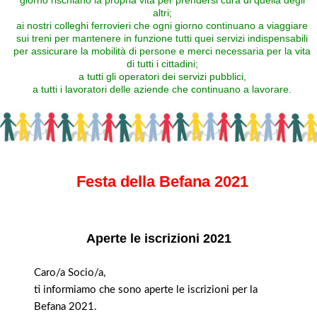
giorno rischiano la propria vita per prendersi cura di quella degli
altri;
ai nostri colleghi ferrovieri che ogni giorno continuano a viaggiare
sui treni per mantenere in funzione tutti quei servizi indispensabili
per assicurare la mobilità di persone e merci necessaria per la vita
di tutti i cittadini;
a tutti gli operatori dei servizi pubblici,
a tutti i lavoratori delle aziende che continuano a lavorare.
Festa della Befana 2021
Aperte le iscrizioni 2021
Caro/a Socio/a,
ti informiamo che sono aperte le iscrizioni per la
Befana 2021.