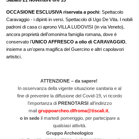
OCCASIONE ESCLUSIVA riservata a pochi
: Spettacolo
Caravaggio - i dipinti in versi. Spettacolo di Ugo De Vita. I nobili
padroni di casa ci aprono VILLA LUDOVISI (in via Veneto),
ancora proprietà dell'omonima famiglia romana, dove è
conservato l'
UNICO AFFRESCO a olio di CARAVAGGIO
,
insieme a un'opera magifica del Guercino e altri capolavori
artistici.
ATTENZIONE – da sapere!
In osservanza della vigente situazione sanitaria e al
fine di prevenire la diffusione del Covid-19, vi ricordo
l'importanza di
PRENOTARSI
all’indirizzo
mail
gruppoarcheo.dlfroma@tiscali.it
,
o in sede
il martedì pomeriggio, per partecipare a
qualsiasi attività.
Gruppo Archeologico