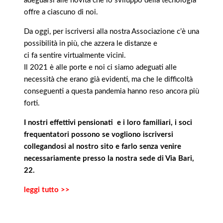
adeguarsi alle novità che lo sviluppo della tecnologia
offre a ciascuno di noi.
Da oggi, per iscriversi alla nostra Associazione c’è una
possibilità in più, che azzera le distanze e
ci fa sentire virtualmente vicini.
Il 2021 è alle porte e noi ci siamo adeguati alle
necessità che erano già evidenti, ma che le difficoltà
conseguenti a questa pandemia hanno reso ancora più
forti.
I nostri effettivi pensionati e i loro familiari, i soci
frequentatori possono se vogliono iscriversi
collegandosi al nostro sito e farlo senza venire
necessariamente presso la nostra sede di Via Bari,
22.
leggi tutto >>