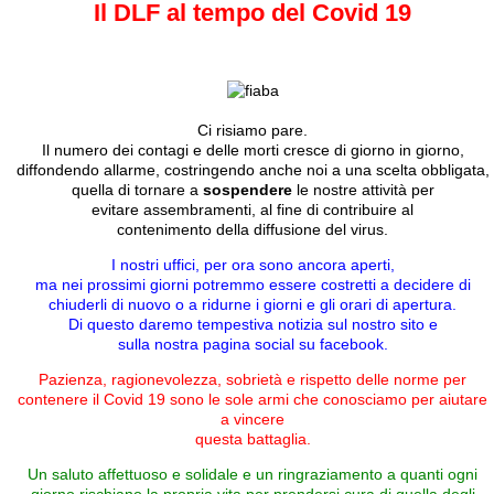
Il DLF al tempo del Covid 19
Ci risiamo pare.
Il numero dei contagi e delle morti cresce di giorno in giorno,
diffondendo allarme, costringendo anche noi a una scelta obbligata,
quella di tornare a
sospendere
le nostre attività per
evitare assembramenti, al fine di contribuire al
contenimento della diffusione del virus.
I nostri uffici, per ora sono ancora aperti,
ma nei prossimi giorni potremmo essere costretti a decidere di
chiuderli di nuovo o a ridurne i giorni e gli orari di apertura.
Di questo daremo tempestiva notizia sul nostro sito e
sulla nostra pagina social su facebook.
Pazienza, ragionevolezza, sobrietà e rispetto delle norme per
contenere il Covid 19 sono le sole armi che conosciamo per aiutare
a vincere
questa battaglia.
Un saluto affettuoso e solidale e un ringraziamento a quanti ogni