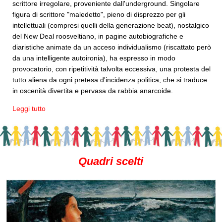
scrittore irregolare, proveniente dall'underground. Singolare
figura di scrittore "maledetto", pieno di disprezzo per gli
intellettuali (compresi quelli della generazione beat), nostalgico
del New Deal roosveltiano, in pagine autobiografiche e
diaristiche animate da un acceso individualismo (riscattato però
da una intelligente autoironia), ha espresso in modo
provocatorio, con ripetitività talvolta eccessiva, una protesta del
tutto aliena da ogni pretesa d'incidenza politica, che si traduce
in oscenità divertita e pervasa da rabbia anarcoide.
Leggi tutto
Quadri scelti