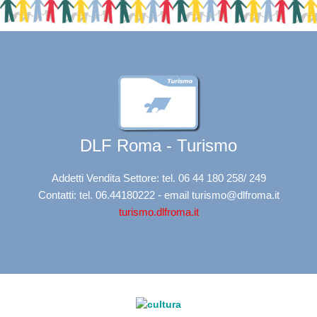
DLF Roma - Turismo
Addetti Vendita Settore: tel. 06 44 180 258/ 249
Contatti: tel. 06.44180222 - email turismo@dlfroma.it
turismo.dlfroma.it