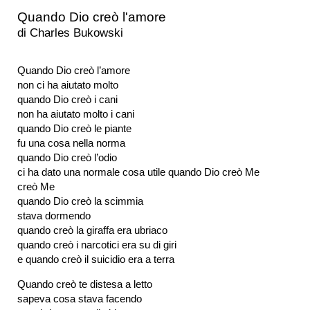
Quando Dio creò l'amore
di Charles Bukowski
Quando Dio creò l’amore
non ci ha aiutato molto
quando Dio creò i cani
non ha aiutato molto i cani
quando Dio creò le piante
fu una cosa nella norma
quando Dio creò l’odio
ci ha dato una normale cosa utile quando Dio creò Me
creò Me
quando Dio creò la scimmia
stava dormendo
quando creò la giraffa era ubriaco
quando creò i narcotici era su di giri
e quando creò il suicidio era a terra
Quando creò te distesa a letto
sapeva cosa stava facendo