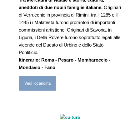
aneddoti di due nobili famiglie italiane.
Originari
di Verrucchio in provincia di Rimini, tra il 1285 e il
1445 i i Malatesta furono promotori di importanti
commissioni artistiche. Originari di Savona, in
Liguria, i Della Rovere furono soprattutto legati alle
vicende del Ducato di Urbino e dello Stato
Pontificio.
Itinerario: Roma - Pesaro - Mombaroccio -
Mondavio - Fano
Vedi locandina