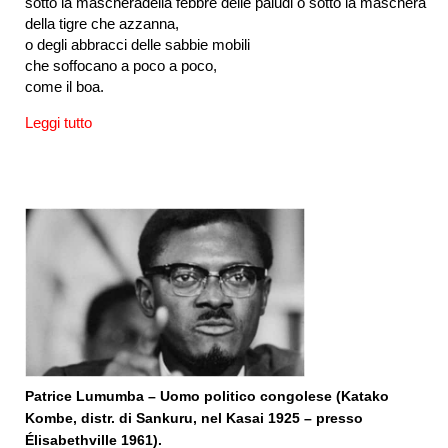
sotto la mascheradella febbre delle paludi o sotto la maschera
della tigre che azzanna,
o degli abbracci delle sabbie mobili
che soffocano a poco a poco,
come il boa.
Leggi tutto
Patrice Lumumba – Uomo politico congolese (Katako
Kombe, distr. di Sankuru, nel Kasai 1925 – presso
Élisabethville 1961).