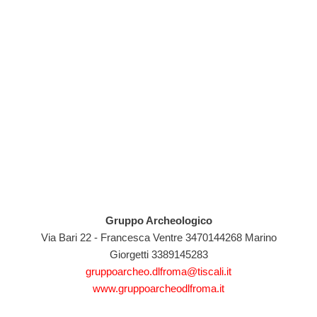
Gruppo Archeologico
Via Bari 22 - Francesca Ventre 3470144268 Marino
Giorgetti 3389145283
gruppoarcheo.dlfroma@tiscali.it
www.gruppoarcheodlfroma.it