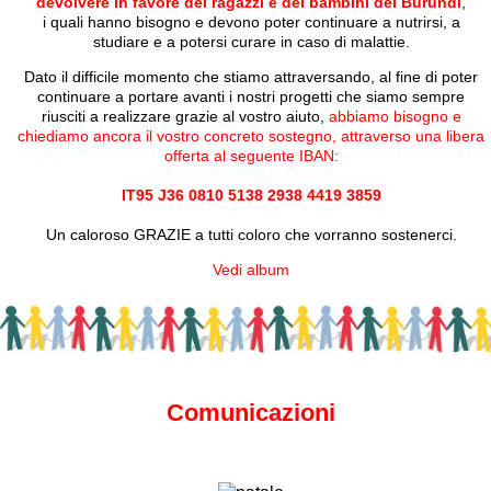
devolvere in favore dei ragazzi e dei bambini del Burundi
,
i quali hanno bisogno e devono poter continuare a nutrirsi, a
studiare e a potersi curare in caso di malattie.
Dato il difficile momento che stiamo attraversando, al fine di poter
continuare a portare avanti i nostri progetti che siamo sempre
riusciti a realizzare grazie al vostro aiuto,
abbiamo bisogno e
chiediamo ancora il vostro concreto sostegno, attraverso una libera
offerta al seguente IBAN:
IT95 J36 0810 5138 2938 4419 3859
Un caloroso GRAZIE a tutti coloro che vorranno sostenerci.
Vedi album
Comunicazioni