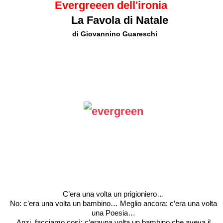
Evergreeen dell'ironia
La Favola di Natale
di Giovannino Guareschi
C’era una volta un prigioniero…
No: c’era una volta un bambino… Meglio ancora: c’era una volta
una Poesia…
Anzi, facciamo così: c’erauna volta un bambino che aveva il