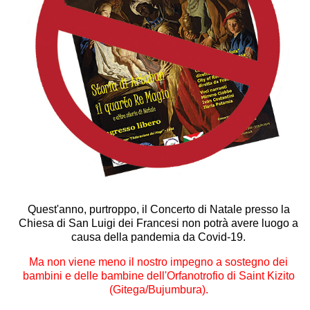
Quest'anno, purtroppo, il Concerto di Natale presso la
Chiesa di San Luigi dei Francesi non potrà avere luogo a
causa della pandemia da Covid-19.
Ma non viene meno il nostro impegno a sostegno dei
bambini e delle bambine dell'Orfanotrofio di Saint Kizito
(Gitega/Bujumbura).