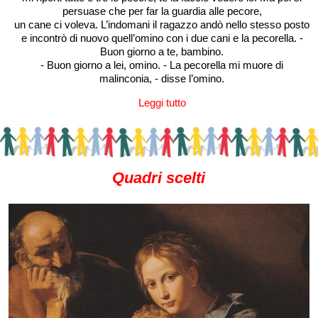
persuase che per far la guardia alle pecore,
un cane ci voleva. L’indomani il ragazzo andò nello stesso posto
e incontrò di nuovo quell’omino con i due cani e la pecorella. -
Buon giorno a te, bambino.
- Buon giorno a lei, omino. - La pecorella mi muore di
malinconia, - disse l’omino.
Leggi tutto
Quadri scelti