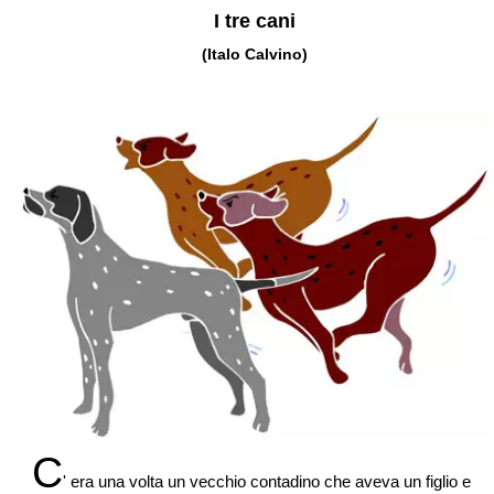
I tre cani
(Italo Calvino)
C
' era una volta un vecchio contadino che aveva un figlio e