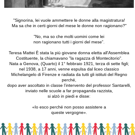
"Signorina, lei vuole ammettere le donne alla magistratura!
Ma sa che in certi giorni del mese le donne non ragionano?"
"No, ma so che molti uomini come lei
non ragionano tutti i giorni del mese”.
Teresa Mattei È stata la più giovane donna eletta all'Assemblea
Costituente, la chiamavano "la ragazza di Montecitorio".
Nata a Genova, (Quarto) il 1° febbraio 1921, terza di sette figli;
nel 1938, a 17 anni, venne espulsa dal liceo classico
Michelangelo di Firenze e radiata da tutti gli istituti del Regno
perché,
dopo aver ascoltato in classe l’intervento del professor Santarelli,
inviato nelle scuole a far propaganda razzista,
si alzò in piedi e disse:
«Io esco perché non posso assistere a
queste vergogne».