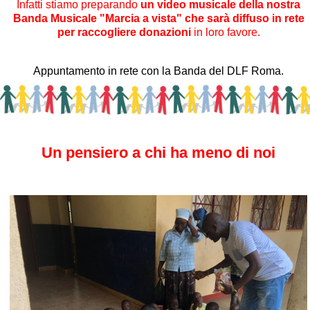
Infatti stiamo preparando
un video musicale della nostra
Banda Musicale "Marcia a vista" che sarà diffuso in rete
per raccogliere donazioni
in loro favore.
Appuntamento in rete con la Banda del DLF Roma.
Un pensiero a chi ha meno di noi