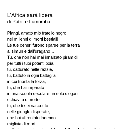
L’Africa sarà libera
di Patrice Lumumba
Piangi, amato mio fratello negro
nei millenni di morti bestiali!
Le tue ceneri furono sparse per la terra
al simun e dall’uragano…
Tu, che non hai mai innalzato piramidi
per tutti i tuoi potenti boia,
tu, catturato nelle razzie,
tu, battuto in ogni battaglia
in cui trionfa la forza,
tu, che hai imparato
in una scuola secolare un solo slogan:
schiavitù o morte,
tu, che ti sei nascosto
nelle giungle disperate,
che hai affrontato tacendo
migliaia di morti