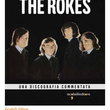
Iacobelli Editore